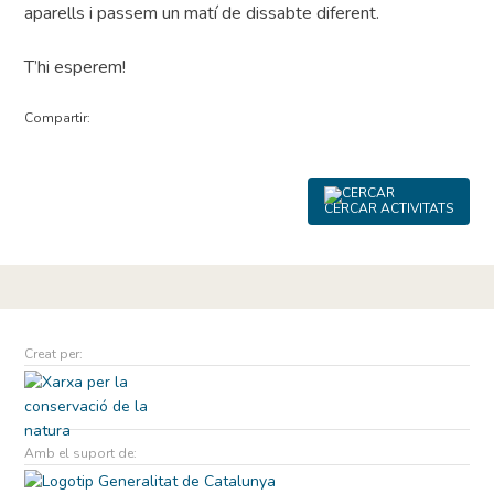
aparells i passem un matí de dissabte diferent.
T’hi esperem!
Compartir:
CERCAR ACTIVITATS
Creat per:
Amb el suport de: