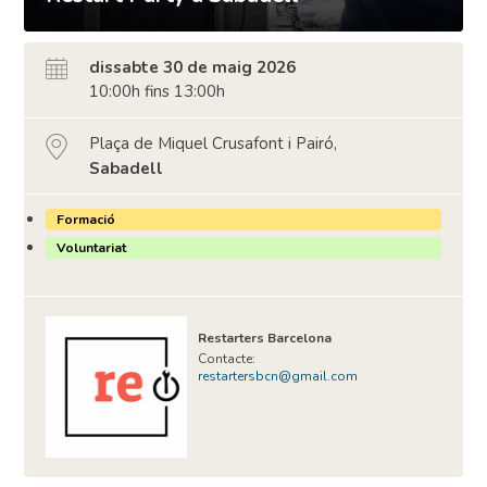
dissabte 30 de maig 2026
10:00h fins 13:00h
Plaça de Miquel Crusafont i Pairó,
Sabadell
Formació
Voluntariat
Restarters Barcelona
Contacte:
restartersbcn@gmail.com