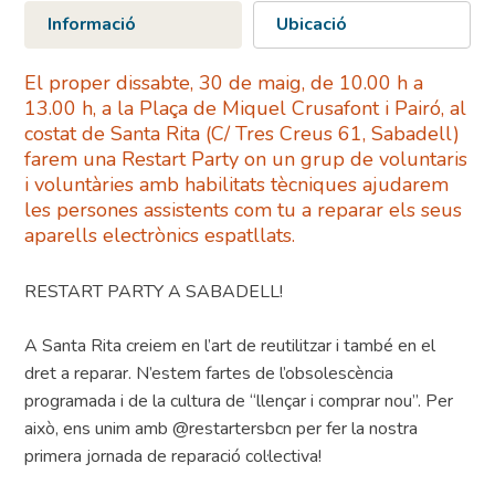
Informació
Ubicació
El proper dissabte, 30 de maig, de 10.00 h a
13.00 h, a la Plaça de Miquel Crusafont i Pairó, al
costat de Santa Rita (C/ Tres Creus 61, Sabadell)
farem una Restart Party on un grup de voluntaris
i voluntàries amb habilitats tècniques ajudarem
les persones assistents com tu a reparar els seus
aparells electrònics espatllats.
RESTART PARTY A SABADELL!
A Santa Rita creiem en l’art de reutilitzar i també en el
dret a reparar. N’estem fartes de l’obsolescència
programada i de la cultura de “llençar i comprar nou”. Per
això, ens unim amb @restartersbcn per fer la nostra
primera jornada de reparació col·lectiva!