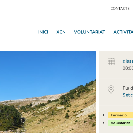
CONTACTE
INICI
XCN
VOLUNTARIAT
ACTIVIT
diss
08:00
Pla 
Setc
Formació
Voluntariat