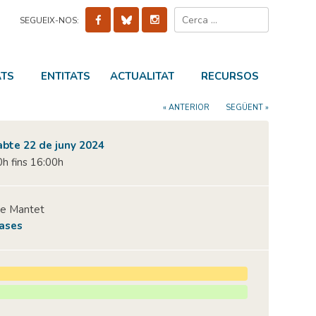
Cerca:
SEGUEIX-NOS:
ATS
ENTITATS
ACTUALITAT
RECURSOS
« ANTERIOR
SEGÜENT »
abte 22 de juny 2024
h fins 16:00h
de Mantet
ases