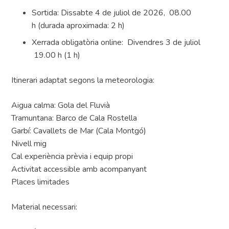
Sortida: Dissabte 4 de juliol de 2026, 08.00
h (durada aproximada: 2 h)
Xerrada obligatòria online: Divendres 3 de juliol
19.00 h (1 h)
Itinerari adaptat segons la meteorologia:
Aigua calma: Gola del Fluvià
Tramuntana: Barco de Cala Rostella
Garbí: Cavallets de Mar (Cala Montgó)
Nivell mig
Cal experiència prèvia i equip propi
Activitat accessible amb acompanyant
Places limitades
Material necessari: