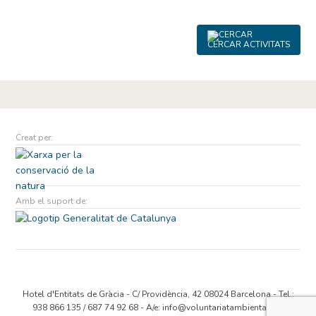
CERCAR ACTIVITATS
Creat per:
Amb el suport de:
Hotel d'Entitats de Gràcia - C/ Providència, 42 08024 Barcelona - Tel.:
938 866 135 / 687 74 92 68 - A/e:
info@voluntariatambiental.cat