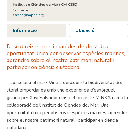
Institut de Ciències de Mar (ICM-CSIC)
Contacte:
aapne@aapne.org
Informació
Ubicació
Descobreix el medi marí des de dins! Una
oportunitat única per observar espècies marines,
aprendre sobre el nostre patrimoni natural i
participar en ciència ciutadana.
T’apassiona el mar? Vine a descobrir la biodiversitat del
litoral empordanès amb una experiència d’esnòrquel
guiada per Xavi Salvador dins del projecte MINKA i amb la
col·laboració de l’Institut de Ciències del Mar. Una
oportunitat única per observar espècies marines, aprendre
sobre el nostre patrimoni natural i participar en ciència
ciutadana.