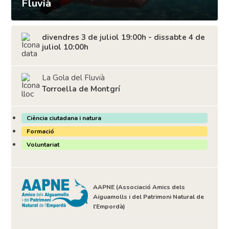
Fluvià
divendres 3 de juliol 19:00h - dissabte 4 de
juliol 10:00h
La Gola del Fluvià
Torroella de Montgrí
Ciència ciutadana i natura
Formació
Voluntariat
AAPNE (Associació Amics dels
Aiguamolls i del Patrimoni Natural de
l'Empordà)