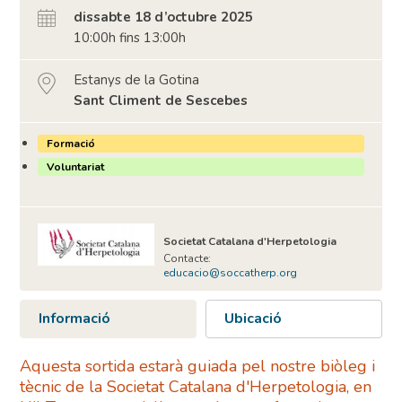
dissabte 18 d’octubre 2025
10:00h fins 13:00h
Estanys de la Gotina
Sant Climent de Sescebes
Formació
Voluntariat
Societat Catalana d'Herpetologia
Contacte:
educacio@soccatherp.org
Informació
Ubicació
Aquesta sortida estarà guiada pel nostre biòleg i
tècnic de la Societat Catalana d'Herpetologia, en