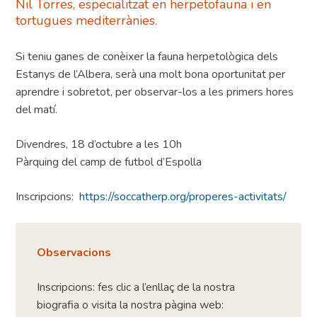
Nil Torres, especialitzat en herpetofauna i en
tortugues mediterrànies.
Si teniu ganes de conèixer la fauna herpetològica dels
Estanys de l’Albera, serà una molt bona oportunitat per
aprendre i sobretot, per observar-los a les primers hores
del matí.
Divendres, 18 d’octubre a les 10h
Pàrquing del camp de futbol d’Espolla
Inscripcions:
https://soccatherp.org/properes-activitats/
Observacions
Inscripcions: fes clic a l’enllaç de la nostra
biografia o visita la nostra pàgina web: