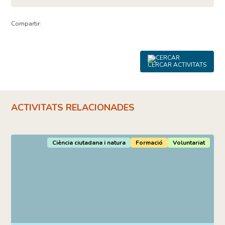
Compartir:
CERCAR ACTIVITATS
ACTIVITATS RELACIONADES
Ciència ciutadana i natura
Formació
Voluntariat