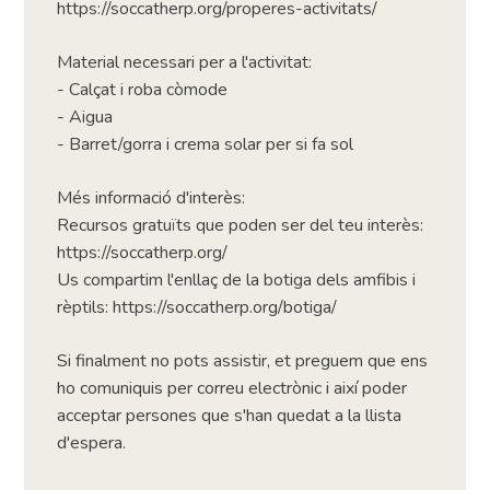
https://soccatherp.org/properes-activitats/
Material necessari per a l'activitat:
- Calçat i roba còmode
- Aigua
- Barret/gorra i crema solar per si fa sol
Més informació d'interès:
Recursos gratuïts que poden ser del teu interès:
https://soccatherp.org/
Us compartim l'enllaç de la botiga dels amfibis i
rèptils: https://soccatherp.org/botiga/
Si finalment no pots assistir, et preguem que ens
ho comuniquis per correu electrònic i així poder
acceptar persones que s'han quedat a la llista
d'espera.