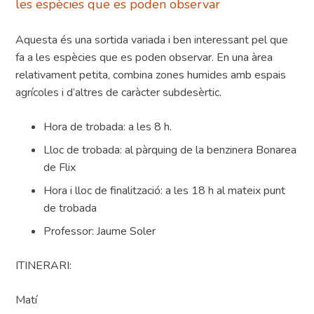
les espècies que es poden observar
Aquesta és una sortida variada i ben interessant pel que
fa a les espècies que es poden observar. En una àrea
relativament petita, combina zones humides amb espais
agrícoles i d’altres de caràcter subdesèrtic.
Hora de trobada: a les 8 h.
Lloc de trobada: al pàrquing de la benzinera Bonarea
de Flix
Hora i lloc de finalització: a les 18 h al mateix punt
de trobada
Professor: Jaume Soler
ITINERARI:
Matí