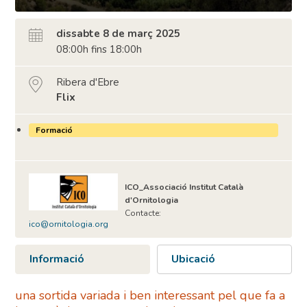
dissabte 8 de març 2025
08:00h fins 18:00h
Ribera d'Ebre
Flix
Formació
ICO_Associació Institut Català
d'Ornitologia
Contacte:
ico@ornitologia.org
Informació
Ubicació
una sortida variada i ben interessant pel que fa a