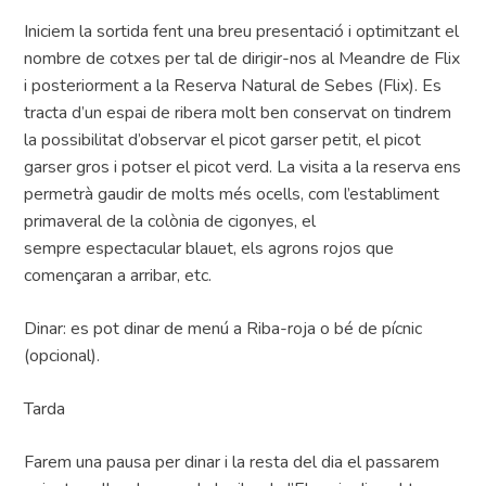
Iniciem la sortida fent una breu presentació i optimitzant el
nombre de cotxes per tal de dirigir-nos al Meandre de Flix
i posteriorment a la Reserva Natural de Sebes (Flix). Es
tracta d’un espai de ribera molt ben conservat on tindrem
la possibilitat d’observar el picot garser petit, el picot
garser gros i potser el picot verd. La visita a la reserva ens
permetrà gaudir de molts més ocells, com l’establiment
primaveral de la colònia de cigonyes, el
sempre espectacular blauet, els agrons rojos que
començaran a arribar, etc.
Dinar: es pot dinar de menú a Riba-roja o bé de pícnic
(opcional).
Tarda
Farem una pausa per dinar i la resta del dia el passarem