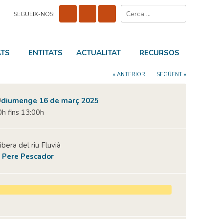
Cerca:
SEGUEIX-NOS:
ATS
ENTITATS
ACTUALITAT
RECURSOS
« ANTERIOR
SEGÜENT »
diumenge 16 de març 2025
h fins 13:00h
ribera del riu Fluvià
 Pere Pescador