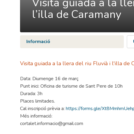
Visita guiada a la lle
l’illa de Caramany
Informació
Visita guiada a la llera del riu Fluvià i l'illa d
Data: Diumenge 16 de març
Punt inici: Oficina de turisme de Sant Pere de 10h
Durada: 3h
Places limitades.
Cal inscripció prèvia a:
https://forms.gle/Xt8MmhmUe
Més informació:
cortalet.informacio@gmail.com