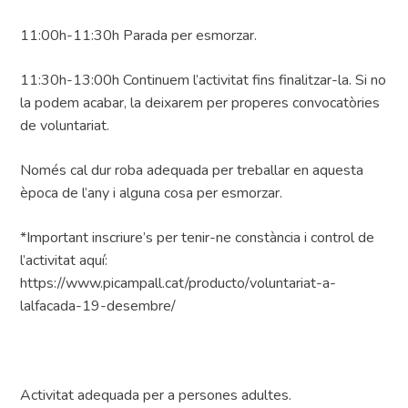
11:00h-11:30h Parada per esmorzar.
11:30h-13:00h Continuem l’activitat fins finalitzar-la. Si no
la podem acabar, la deixarem per properes convocatòries
de voluntariat.
Només cal dur roba adequada per treballar en aquesta
època de l’any i alguna cosa per esmorzar.
*Important inscriure’s per tenir-ne constància i control de
l’activitat aquí:
https://www.picampall.cat/producto/voluntariat-a-
lalfacada-19-desembre/
Activitat adequada per a persones adultes.