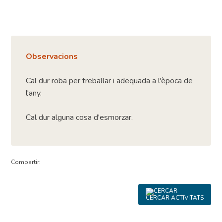
Observacions
Cal dur roba per treballar i adequada a l'època de
l'any.
Cal dur alguna cosa d'esmorzar.
Compartir:
CERCAR ACTIVITATS