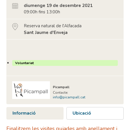
diumenge 19 de desembre 2021
09:00h fins 13:00h
Reserva natural de l'Alfacada
Sant Jaume d'Enveja
Voluntariat
Picampall
Contacte:
info@picampall.cat
Informació
Ubicació
Finalitzem les visites guiades amb anellament i