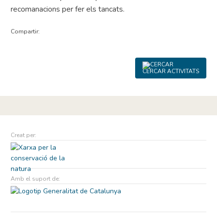
recomanacions per fer els tancats.
Compartir:
CERCAR ACTIVITATS
Creat per:
Amb el suport de: