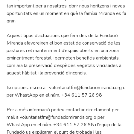
tan important per a nosaltres: obrir nous horitzons i noves
oportunitats en un moment en què la família Miranda es fa
gran.
Aquest tipus d’actuacions que fem des de la Fundació
Miranda afavoreixen el bon estat de conservació de les
pastures i el manteniment d’espais oberts en una zona
eminentment forestal i permeten beneficis ambientals,
com ara la preservació d’espècies vegetals vinculades a
aquest hàbitat i la prevenció d’incendis.
Iscripcions: escriu a voluntariatfm@fundaciomiranda.org o
per WhastApp en el núm. +34 611 57 26 98
Per a més informació podeu contactar directament per
mail a voluntariatfm@fundaciomiranda.org o per
WhastApp en el núm. +34 611 57 26 98 i l’equip de la
Fundació us explicaran el punt de trobada i les