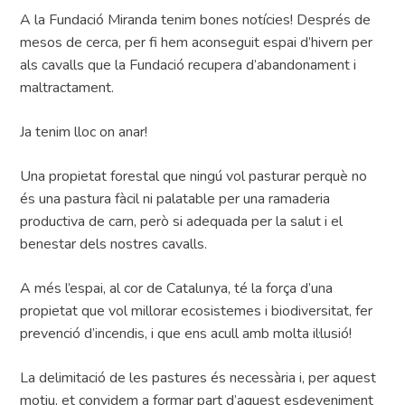
A la Fundació Miranda tenim bones notícies! Després de
mesos de cerca, per fi hem aconseguit espai d’hivern per
als cavalls que la Fundació recupera d’abandonament i
maltractament.
Ja tenim lloc on anar!
Una propietat forestal que ningú vol pasturar perquè no
és una pastura fàcil ni palatable per una ramaderia
productiva de carn, però si adequada per la salut i el
benestar dels nostres cavalls.
A més l’espai, al cor de Catalunya, té la força d’una
propietat que vol millorar ecosistemes i biodiversitat, fer
prevenció d’incendis, i que ens acull amb molta il·lusió!
La delimitació de les pastures és necessària i, per aquest
motiu, et convidem a formar part d’aquest esdeveniment