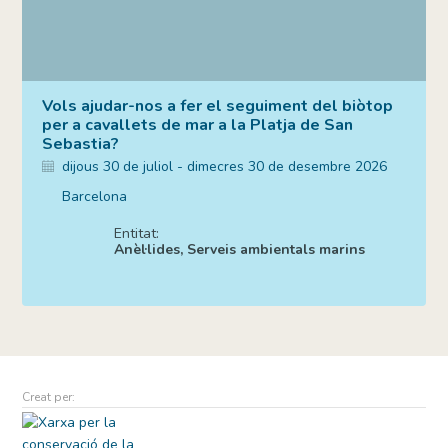
Vols ajudar-nos a fer el seguiment del biòtop
per a cavallets de mar a la Platja de San
Sebastia?
dijous 30 de juliol - dimecres 30 de desembre 2026
Barcelona
Entitat:
Anèl·lides, Serveis ambientals marins
Creat per: