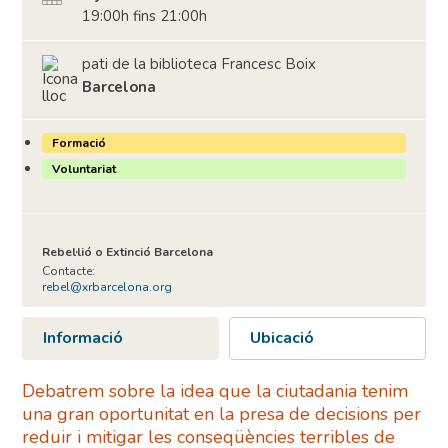
19:00h fins 21:00h
pati de la biblioteca Francesc Boix
Barcelona
Formació
Voluntariat
Rebel·lió o Extinció Barcelona
Contacte:
rebel@xrbarcelona.org
Informació
Ubicació
Debatrem sobre la idea que la ciutadania tenim
una gran oportunitat en la presa de decisions per
reduir i mitigar les conseqüències terribles de