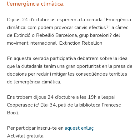
l'emergència climàtica.
Dijous 24 d’octubre us esperem a la xerrada “Emergència
climàtica: com podem provocar canvis efectius?” a càrrec
de Extinció o Rebellió Barcelona, grup barceloni? del
moviment internacional Extinction Rebellion
En aquesta xerrada participativa debatrem sobre la idea
que la ciutadania tenim una gran oportunitat en la presa de
decisions per reduir i mitigar les conseqüències terribles
de l’emergència climàtica.
Ens trobem dijous 24 d’octubre a les 19h a l’espai
Cooperasec (c/ Blai 34, pati de la biblioteca Francesc
Boix).
Per participar inscriu-te en
aquest enllaç
Activitat gratuïta.