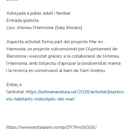
Adreçada a públic adult i familiar.
Entrada gratuïta.
Lloc: Ateneu l’Harmonia (Sala Xirinacs)
Aquesta activitat forma part del projecte Mar en
Harmonia, un projecte subvencionat per l’Ajuntament de
Barcelona i executat gràcies a la col·laboració de l’Ateneu
l’Harmonia, amb l’objectiu d’apropar la biodiversitat marina
i la recerca en conservació al barri de Sant Andreu.
Enllaç a
l’activitat:
https://setmananatura.cat/2026/activitat/plastics-
els-habitants-indesitjats-del-mar/
https://www.instagram.com/p/DY7hrvStGGE/