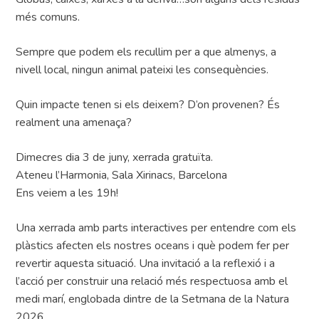
més comuns.
Sempre que podem els recullim per a que almenys, a
nivell local, ningun animal pateixi les consequències.
Quin impacte tenen si els deixem? D’on provenen? És
realment una amenaça?
Dimecres dia 3 de juny, xerrada gratuïta.
Ateneu l’Harmonia, Sala Xirinacs, Barcelona
Ens veiem a les 19h!
Una xerrada amb parts interactives per entendre com els
plàstics afecten els nostres oceans i què podem fer per
revertir aquesta situació. Una invitació a la reflexió i a
l’acció per construir una relació més respectuosa amb el
medi marí, englobada dintre de la Setmana de la Natura
2026.