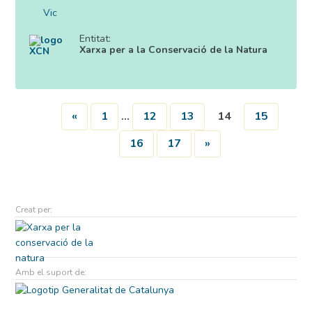
Vic
Entitat:
Xarxa per a la Conservació de la Natura
«
1
…
12
13
14
15
16
17
»
Creat per:
Amb el suport de: