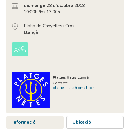
diumenge 28 d’octubre 2018
10:00h fins 13:00h
Platja de Canyelles i Cros
Llançà
Platges Netes Llançà
Contacte:
platgesnetes@gmail.com
Informació
Ubicació