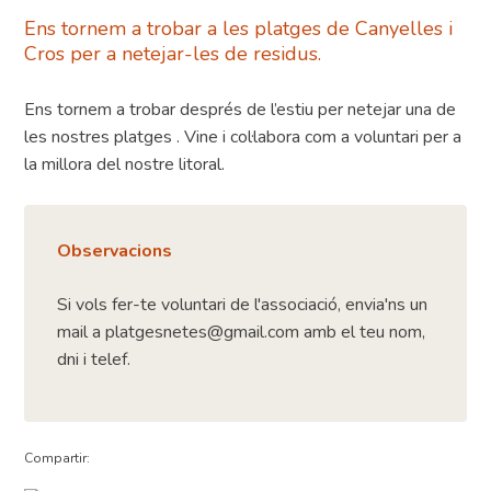
Ens tornem a trobar a les platges de Canyelles i
Cros per a netejar-les de residus.
Ens tornem a trobar després de l’estiu per netejar una de
les nostres platges . Vine i col·labora com a voluntari per a
la millora del nostre litoral.
Observacions
Si vols fer-te voluntari de l'associació, envia'ns un
mail a platgesnetes@gmail.com amb el teu nom,
dni i telef.
Compartir: