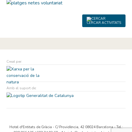
CERCAR ACTIVITATS
Creat per:
Amb el suport de:
Hotel d'Entitats de Gràcia - C/ Providència, 42 08024 Barcelona - Tel.: