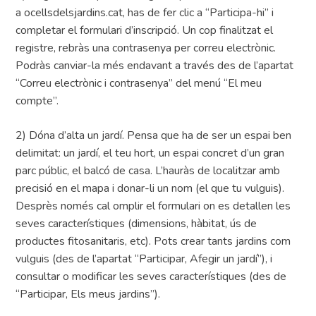
a ocellsdelsjardins.cat, has de fer clic a “Participa-hi” i
completar el formulari d’inscripció. Un cop finalitzat el
registre, rebràs una contrasenya per correu electrònic.
Podràs canviar-la més endavant a través des de l’apartat
“Correu electrònic i contrasenya” del menú “El meu
compte”.
2) Dóna d’alta un jardí. Pensa que ha de ser un espai ben
delimitat: un jardí, el teu hort, un espai concret d’un gran
parc públic, el balcó de casa. L’hauràs de localitzar amb
precisió en el mapa i donar-li un nom (el que tu vulguis).
Desprès només cal omplir el formulari on es detallen les
seves característiques (dimensions, hàbitat, ús de
productes fitosanitaris, etc). Pots crear tants jardins com
vulguis (des de l’apartat “Participar, Afegir un jardí”), i
consultar o modificar les seves característiques (des de
“Participar, Els meus jardins”).