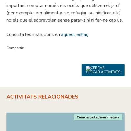
important comptar només els ocells que utilitzen el jardí
(per exemple, per alimentar-se, refugiar-se, nidificar, etc),
no els que el sobrevolen sense parar-s’hi ni fer-ne cap ús.
Consulta les instrucions en
aquest enllaç
Compartir:
CERCAR ACTIVITATS
ACTIVITATS RELACIONADES
Ciència ciutadana i natura