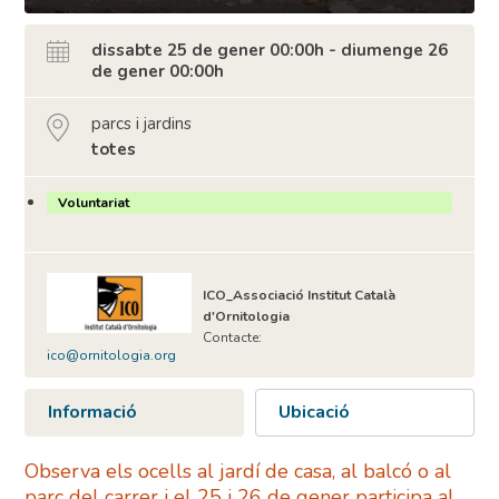
dissabte 25 de gener 00:00h - diumenge 26
de gener 00:00h
parcs i jardins
totes
Voluntariat
ICO_Associació Institut Català
d'Ornitologia
Contacte:
ico@ornitologia.org
Informació
Ubicació
Observa els ocells al jardí de casa, al balcó o al
parc del carrer i el 25 i 26 de gener participa al