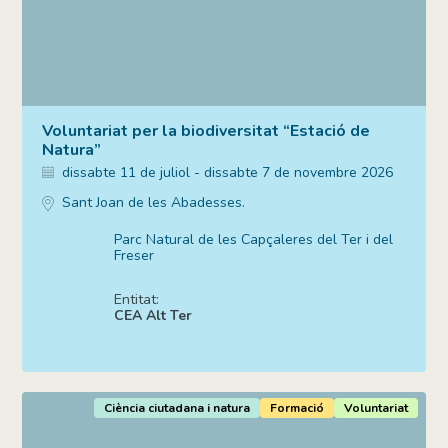
Voluntariat per la biodiversitat “Estació de
Natura”
dissabte 11 de juliol - dissabte 7 de novembre 2026
Sant Joan de les Abadesses.
Parc Natural de les Capçaleres del Ter i del
Freser
Entitat:
CEA Alt Ter
Ciència ciutadana i natura
Formació
Voluntariat