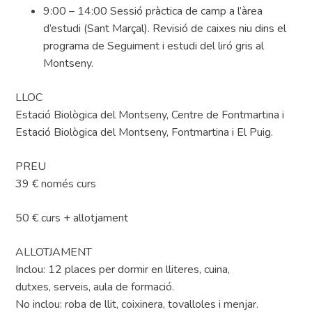
9:00 – 14:00 Sessió pràctica de camp a l’àrea
d’estudi (Sant Marçal). Revisió de caixes niu dins el
programa de Seguiment i estudi del liró gris al
Montseny.
LLOC
Estació Biològica del Montseny, Centre de Fontmartina i
Estació Biològica del Montseny, Fontmartina i El Puig.
PREU
39 € només curs
50 € curs + allotjament
ALLOTJAMENT
Inclou: 12 places per dormir en lliteres, cuina,
dutxes, serveis, aula de formació.
No inclou: roba de llit, coixinera, tovalloles i menjar.