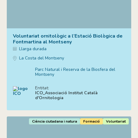
Voluntariat ornitològic a l’Estació Biològica de
Fontmartina al Montseny
Llarga durada
La Costa del Montseny
Parc Natural i Reserva de la Biosfera del
Montseny
Entitat:
ICO_Associació Institut Català
d'Ornitologia
Ciència ciutadana i natura
Formació
Voluntariat