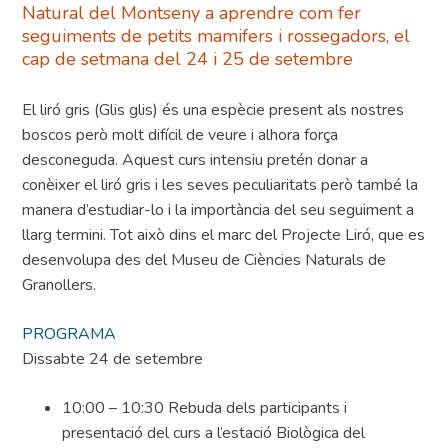
Natural del Montseny a aprendre com fer
seguiments de petits mamifers i rossegadors, el
cap de setmana del 24 i 25 de setembre
El liró gris (Glis glis) és una espècie present als nostres
boscos però molt difícil de veure i alhora força
desconeguda. Aquest curs intensiu pretén donar a
conèixer el liró gris i les seves peculiaritats però també la
manera d’estudiar-lo i la importància del seu seguiment a
llarg termini. Tot això dins el marc del Projecte Liró, que es
desenvolupa des del Museu de Ciències Naturals de
Granollers.
PROGRAMA
Dissabte 24 de setembre
10:00 – 10:30 Rebuda dels participants i
presentació del curs a l’estació Biològica del