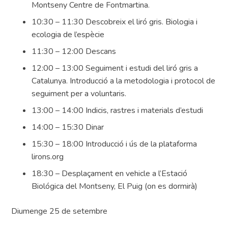
Montseny Centre de Fontmartina.
10:30 – 11:30 Descobreix el liró gris. Biologia i
ecologia de l’espècie
11:30 – 12:00 Descans
12:00 – 13:00 Seguiment i estudi del liró gris a
Catalunya. Introducció a la metodologia i protocol de
seguiment per a voluntaris.
13:00 – 14:00 Indicis, rastres i materials d’estudi
14:00 – 15:30 Dinar
15:30 – 18:00 Introducció i ús de la plataforma
lirons.org
18:30 – Desplaçament en vehicle a l’Estació
Biológica del Montseny, El Puig (on es dormirà)
Diumenge 25 de setembre