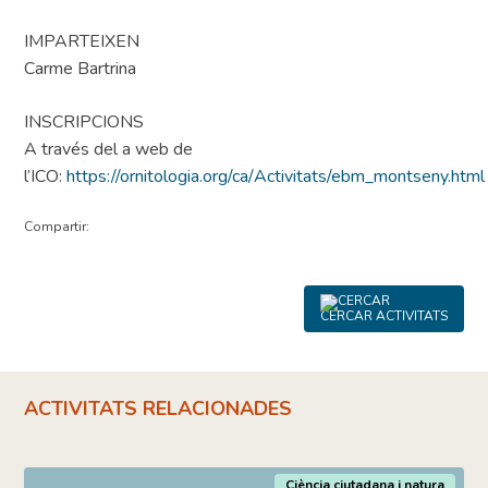
IMPARTEIXEN
Carme Bartrina
INSCRIPCIONS
A través del a web de
l’ICO:
https://ornitologia.org/ca/Activitats/ebm_montseny.html
Compartir:
CERCAR ACTIVITATS
ACTIVITATS RELACIONADES
Ciència ciutadana i natura