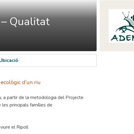
 – Qualitat
Ubicació
 ecològic d’un riu
iu, a partir de la metodologia del Projecte
les principals famílies de
viure el Ripoll