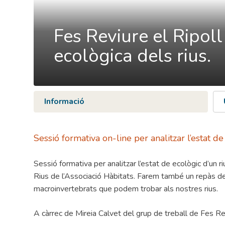
Fes Reviure el Ripoll
ecològica dels rius.
Informació
Sessió formativa on-line per analitzar l’estat de
Sessió formativa per analitzar l’estat de ecològic d’un r
Rius de l’Associació Hàbitats. Farem també un repàs de 
macroinvertebrats que podem trobar als nostres rius.
A càrrec de Mireia Calvet del grup de treball de Fes Re