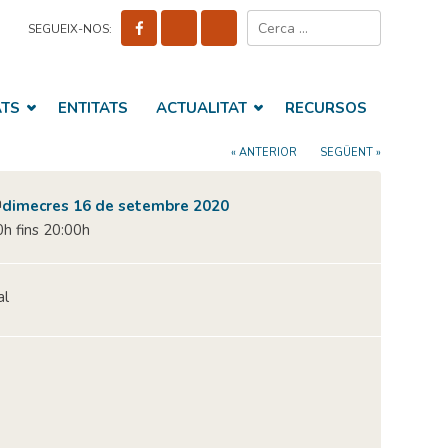
Cerca:
SEGUEIX-NOS:
ATS
ENTITATS
ACTUALITAT
RECURSOS
« ANTERIOR
SEGÜENT »
dimecres 16 de setembre 2020
h fins 20:00h
al