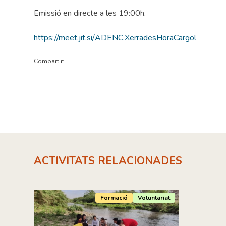
Emissió en directe a les 19:00h.
https://meet.jit.si/ADENC.XerradesHoraCargol
Compartir:
ACTIVITATS RELACIONADES
Formació
Voluntariat