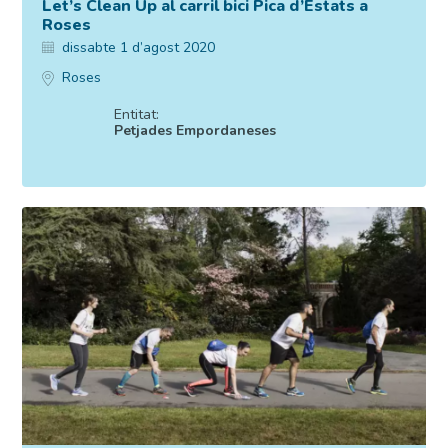
Let’s Clean Up al carril bici Pica d’Estats a
Roses
dissabte 1 d’agost 2020
Roses
Entitat:
Petjades Empordaneses