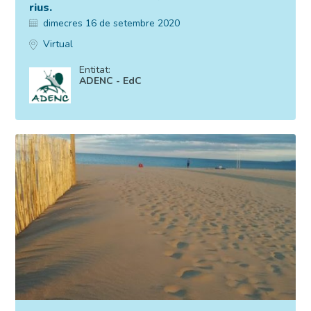
rius.
dimecres 16 de setembre 2020
Virtual
Entitat:
ADENC - EdC