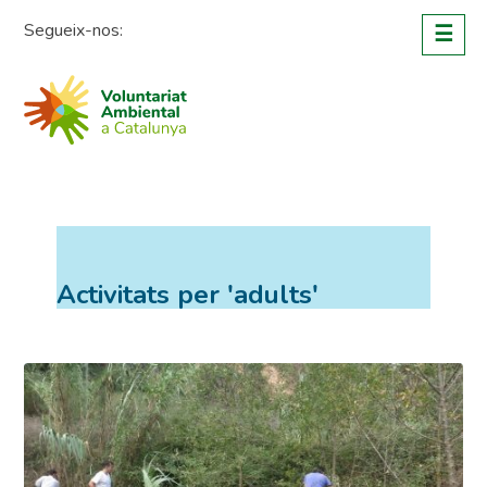
Skip
Segueix-nos:
☰
to
content
Activitats per 'adults'