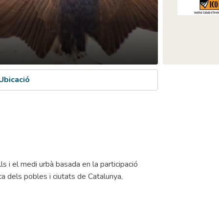
Ubicació
lls i el medi urbà basada en la participació
a dels pobles i ciutats de Catalunya,