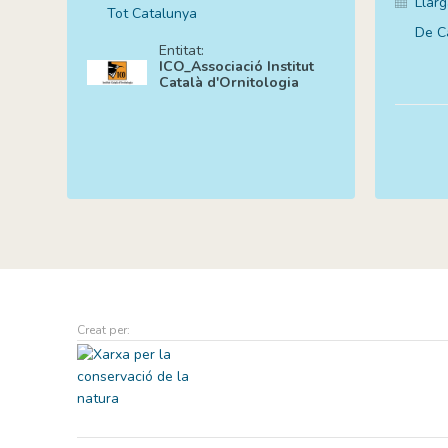
Llar
Tot Catalunya
De Ca
Entitat:
ICO_Associació Institut
Català d'Ornitologia
Creat per: