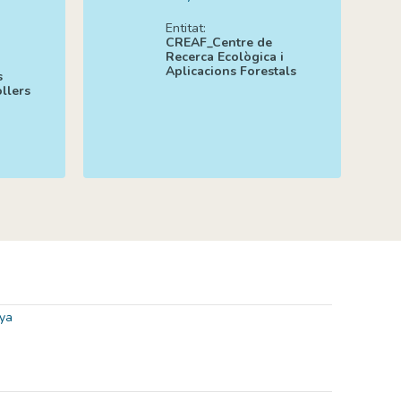
Entitat:
CREAF_Centre de
Recerca Ecològica i
Aplicacions Forestals
s
llers