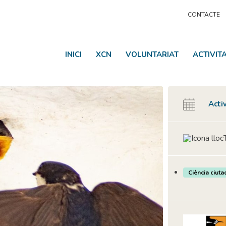
CONTACTE
INICI
XCN
VOLUNTARIAT
ACTIVIT
Acti
Ciència ciuta