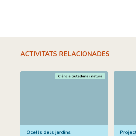
ACTIVITATS RELACIONADES
Ciència ciutadana i natura
Ocells dels jardins
Project