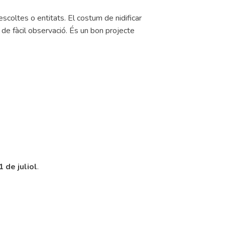
scoltes o entitats. El costum de nidificar
 de fàcil observació. És un bon projecte
1 de juliol
.