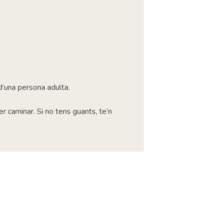
’una persona adulta.
r caminar. Si no tens guants, te’n