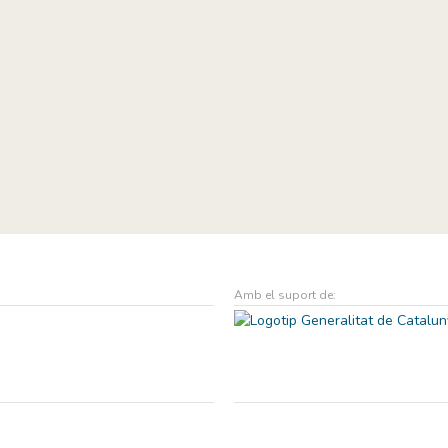
Amb el suport de: