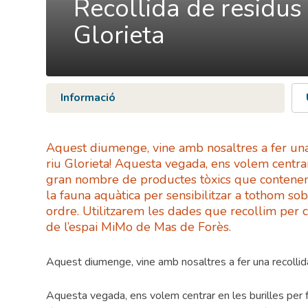
Recollida de residus 
Glorieta
Informació
Aquest diumenge, vine amb nosaltres a fer una 
riu Glorieta! Aquesta vegada, ens volem centrar
gran nombre de productes tòxics que contenen i
la fauna aquàtica per sensibilitzar a tothom s
ordre. Utilitzarem les dades que recollim per 
de l’espai MiMo de Mas de Forès.
Aquest diumenge, vine amb nosaltres a fer una recollida 
Aquesta vegada, ens volem centrar en les burilles per