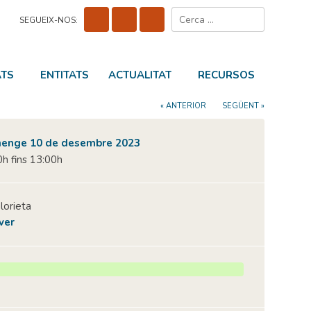
Cerca:
SEGUEIX-NOS:
ATS
ENTITATS
ACTUALITAT
RECURSOS
« ANTERIOR
SEGÜENT »
enge 10 de desembre 2023
h fins 13:00h
lorieta
ver