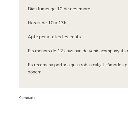
Dia: diumenge 10 de desembre
Horari: de 10 a 13h
Apte per a totes les edats.
Els menors de 12 anys han de venir acompanyats d
Es recomana portar aigua i roba i calçat còmodes pe
donem.
Compartir: