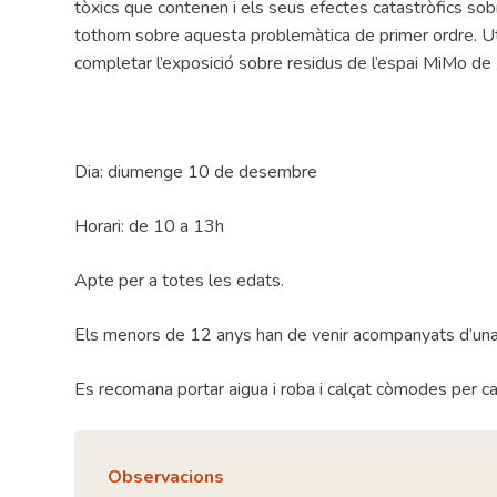
tòxics que contenen i els seus efectes catastròfics sobr
tothom sobre aquesta problemàtica de primer ordre. Ut
completar l’exposició sobre residus de l’espai MiMo de
Dia: diumenge 10 de desembre
Horari: de 10 a 13h
Apte per a totes les edats.
Els menors de 12 anys han de venir acompanyats d’una
Es recomana portar aigua i roba i calçat còmodes per ca
Observacions