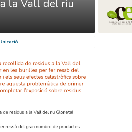
a la Vall del riu
Ubicació
recollida de residus a la Vall del
 en les burilles per fer ressò del
 els seus efectes catastròfics sobre
obre aquesta problemàtica de primer
completar l’exposició sobre residus
de residus a la Vall del riu Glorieta!
 fer ressò del gran nombre de productes