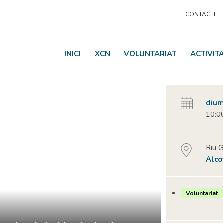
CONTACTE
INICI
XCN
VOLUNTARIAT
ACTIVIT
dium
10:00
Riu G
Alco
Voluntariat