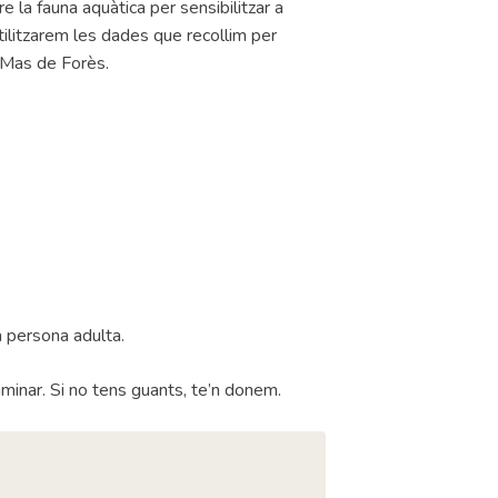
e la fauna aquàtica per sensibilitzar a
ilitzarem les dades que recollim per
 Mas de Forès.
 persona adulta.
minar. Si no tens guants, te’n donem.