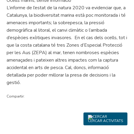
Ocells marins, sense informació
L’informe de l’estat de la natura 2020 va evidenciar que, a
Catalunya, la biodiversitat marina està poc monitorada i té
amenaces importants; la sobrepesca, la pressió
demogràfica al litoral, el canvi climàtic o l’arribada
d’espècies exòtiques invasores. En el cas dels ocells, tot i
que la costa catalana té tres Zones d’Especial Protecció
per les Aus (ZEPA) al mar, tenen nombroses espècies
amenaçades i pateixen altres impactes com la captura
accidental en arts de pesca. Cal, doncs, informació
detallada per poder millorar la presa de decisions i la
gestió.
Compartir:
CERCAR ACTIVITATS