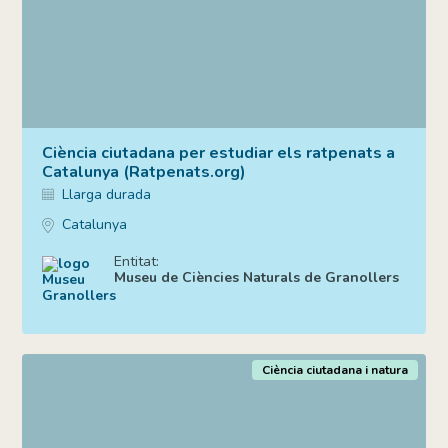
Ciència ciutadana per estudiar els ratpenats a
Catalunya (Ratpenats.org)
Llarga durada
Catalunya
Entitat:
Museu de Ciències Naturals de Granollers
Ciència ciutadana i natura