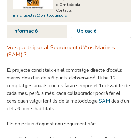
d'Ornitologia
Contacte:
marc.fusellas@ornitologia.org
Informació
Ubicació
Vols participar al Seguiment d'Aus Marines
(SAM) ?
El projecte consisteix en el comptatge directe d’ocells
marins des d’un dels 6 punts d’observació. Hi ha 12
comptatges anuals que es faran sempre el 1r dissabte de
cada mes, però, a més, cada col·laborador podrà fer el
cens quan vulgui fent ús de la metodologia
SAM
des d’un
dels 6 punts habilitats.
Els objectius d’aquest nou seguiment són: