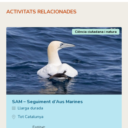
ACTIVITATS RELACIONADES
Ciència ciutadana i natura
SAM – Seguiment d’Aus Marines
Llarga durada
Tot Catalunya
Entitat: