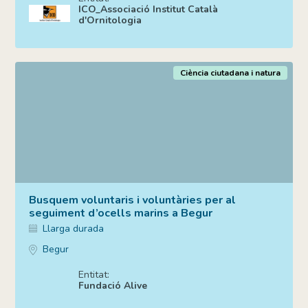
ICO_Associació Institut Català
d'Ornitologia
Ciència ciutadana i natura
Busquem voluntaris i voluntàries per al
seguiment d’ocells marins a Begur
Llarga durada
Begur
Entitat:
Fundació Alive