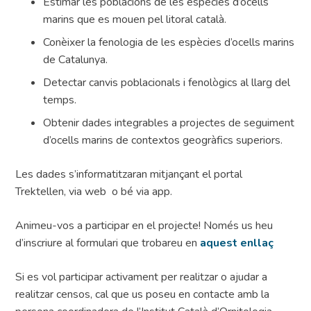
Estimar les poblacions de les espècies d’ocells
marins que es mouen pel litoral català.
Conèixer la fenologia de les espècies d’ocells marins
de Catalunya.
Detectar canvis poblacionals i fenològics al llarg del
temps.
Obtenir dades integrables a projectes de seguiment
d’ocells marins de contextos geogràfics superiors.
Les dades s’informatitzaran mitjançant el portal
Trektellen, via web o bé via app.
Animeu-vos a participar en el projecte! Només us heu
d’inscriure al formulari que trobareu en
aquest enllaç
Si es vol participar activament per realitzar o ajudar a
realitzar censos, cal que us poseu en contacte amb la