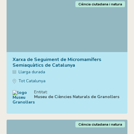
Ciència ciutadana i natura
Xarxa de Seguiment de Micromamífers
Semiaquàtics de Catalunya
Llarga durada
Tot Catalunya
Entitat:
Museu de Ciències Naturals de Granollers
Ciència ciutadana i natura