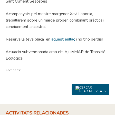
Sant Climent Sescebes
Acompanyats pel mestre margener Xavi Laporta,
treballarem sobre un marge proper, combinant pràctica i
coneixement ancestral.
Reserva la teva plaça en
aquest enllaç
i no t’ho perdis!
Actuació subvencionada amb els AjutsMAP de Transició
Ecològica
Compartir:
CERCAR ACTIVITATS
ACTIVITATS RELACIONADES