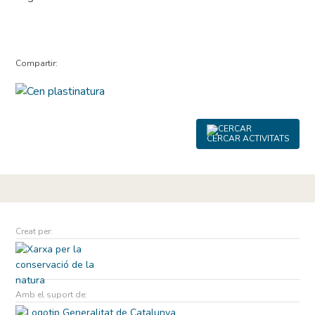
Compartir:
CERCAR ACTIVITATS
Creat per:
Amb el suport de: