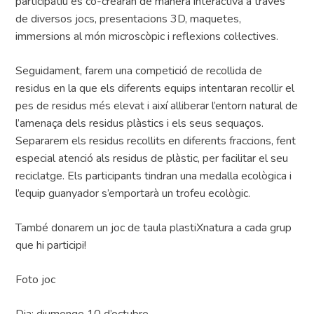
participatiu es co-crearan de manera interactiva a través
de diversos jocs, presentacions 3D, maquetes,
immersions al món microscòpic i reflexions col·lectives.
Seguidament, farem una competició de recollida de
residus en la que els diferents equips intentaran recollir el
pes de residus més elevat i així alliberar l’entorn natural de
l’amenaça dels residus plàstics i els seus sequaços.
Separarem els residus recollits en diferents fraccions, fent
especial atenció als residus de plàstic, per facilitar el seu
reciclatge. Els participants tindran una medalla ecològica i
l’equip guanyador s’emportarà un trofeu ecològic.
També donarem un joc de taula plastiXnatura a cada grup
que hi participi!
Foto joc