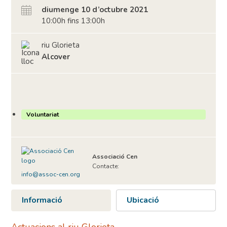
diumenge 10 d’octubre 2021
10:00h fins 13:00h
riu Glorieta
Alcover
Voluntariat
Associació Cen
Contacte:
info@assoc-cen.org
Informació
Ubicació