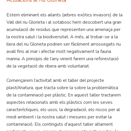
Actuacions al riu Glorieta
Estem eliminant els ailants (arbres exòtics invasors) de la
Vall del riu Glorieta i al sotabosc hem descobert una gran
acumulació de residus que representen una amenaça per
la nostra salut i la biodiversitat. A més, al trobar-se a la
llera del riu Glorieta podrien ser fàcilment arrossegats riu
avall fins al mar i afectar molt negativament la fauna
marina. A principis de l’any vinent farem una reforestació
de la vegetació de ribera amb voluntariat.
Començarem l’activitat amb el taller del projecte
plastiXnatura, que tracta sobre la sobre la problemàtica
de la contaminació per plàstic. En aquest taller tractarem
aspectes relacionats amb els plàstics com les seves
característiques, els usos, la degradació, els riscos per al
medi ambient i la nostra salut i mesures per evitar la
contaminació. Els continguts d’aquest taller altament