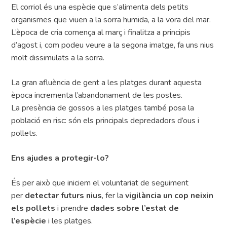
El corriol és una espècie que s’alimenta dels petits
organismes que viuen a la sorra humida, a la vora del mar.
L’època de cria comença al març i finalitza a principis
d’agost i, com podeu veure a la segona imatge, fa uns nius
molt dissimulats a la sorra.
La gran afluència de gent a les platges durant aquesta
època incrementa l’abandonament de les postes.
La presència de gossos a les platges també posa la
població en risc: són els principals depredadors d’ous i
pollets.
Ens ajudes a protegir-lo?
És per això que iniciem el voluntariat de seguiment
per
detectar futurs nius
, fer la
vigilància un cop neixin
els pollets
i prendre
dades sobre l’estat de
l’espècie
i les platges.