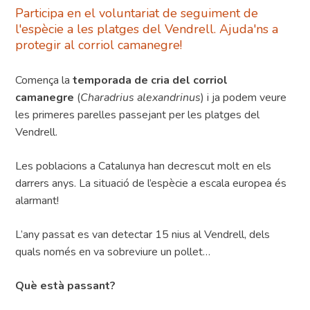
Participa en el voluntariat de seguiment de
l'espècie a les platges del Vendrell. Ajuda'ns a
protegir al corriol camanegre!
Comença la
temporada de cria del corriol
camanegre
(
Charadrius alexandrinus
) i ja podem veure
les primeres parelles passejant per les platges del
Vendrell.
Les poblacions a Catalunya han decrescut molt en els
darrers anys. La situació de l’espècie a escala europea és
alarmant!
L’any passat es van detectar 15 nius al Vendrell, dels
quals només en va sobreviure un pollet…
Què està passant?