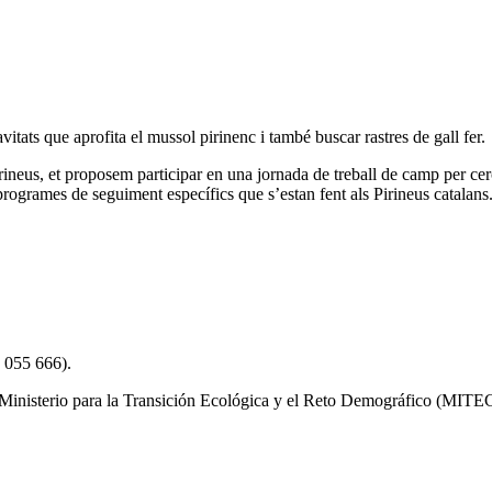
itats que aprofita el mussol pirinenc i també buscar rastres de gall fer.
ineus, et proposem participar en una jornada de treball de camp per cerc
 programes de seguiment específics que s’estan fent als Pirineus catalans
8 055 666).
 Ministerio para la Transición Ecológica y el Reto Demográfico (MITEC