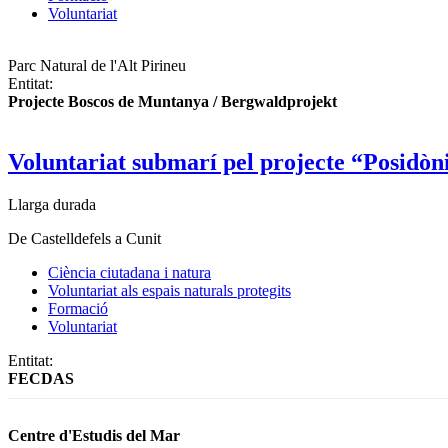
Voluntariat
Parc Natural de l'Alt Pirineu
Entitat:
Projecte Boscos de Muntanya / Bergwaldprojekt
Voluntariat submarí pel projecte “Posidòni
Llarga durada
De Castelldefels a Cunit
Ciència ciutadana i natura
Voluntariat als espais naturals protegits
Formació
Voluntariat
Entitat:
FECDAS
Centre d'Estudis del Mar