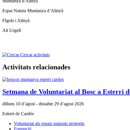
Muntanya d'Alinyà
Espai Natura Muntanya d’Alinyà
FIgols i Alinyà
Alt Urgell
Cercar activitats
Activitats relacionades
Setmana de Voluntariat al Bosc a Esterri 
dilluns 10 d’agost - dissabte 29 d’agost 2026
Esterri de Cardós
Voluntariat als espais naturals protegits
Formació