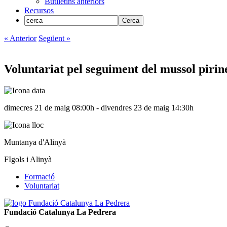
Butlletins anteriors
Recursos
« Anterior
Següent »
Voluntariat pel seguiment del mussol pirin
dimecres 21 de maig 08:00h - divendres 23 de maig 14:30h
Muntanya d'Alinyà
FIgols i Alinyà
Formació
Voluntariat
Fundació Catalunya La Pedrera