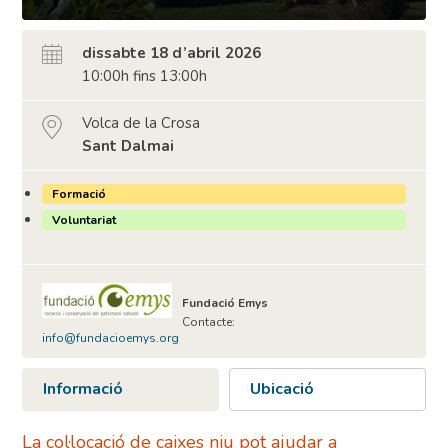
dissabte 18 d’abril 2026
10:00h fins 13:00h
Volca de la Crosa
Sant Dalmai
Formació
Voluntariat
Fundació Emys
Contacte:
info@fundacioemys.org
Informació
Ubicació
La col·locació de caixes niu pot ajudar a