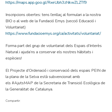
https://maps.app.goo.gl/RxeUbh3zNkwZLZTf9
Inscripcions obertes: tens l’enllaç al formulari a la nostra
BIO o al web de la Fundació Emys (secció Educació i
Voluntariat)
https://www.fundacioemys.org/ca/activitats/voluntariat/
Forma part del grup de voluntariat dels Espais d’Interès
Natural i ajuda’ns a conservar els nostres hàbitats i
espècies!
El Projecte d’Ordenació i conservació dels espais PEIN de
la plana de la Selva està subvencionat amb
els #AjutsMAP de la Secretaria de Transició Ecològica de
la Generalitat de Catalunya.
Compartir: