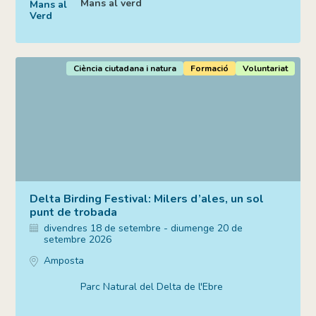
Mans al verd
Ciència ciutadana i natura
Formació
Voluntariat
Delta Birding Festival: Milers d’ales, un sol
punt de trobada
divendres 18 de setembre - diumenge 20 de
setembre 2026
Amposta
Parc Natural del Delta de l'Ebre