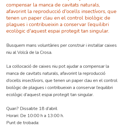
compensar la manca de cavitats naturals,
afavorint la reproducció d'ocells insectívors, que
tenen un paper clau en el control biològic de
plagues i contribueixin a conservar l’equilibri
ecològic d'aquest espai protegit tan singular.
Busquem mans voluntàries per construir i instal·lar caixes
niu al Volcà de la Crosa.
La col·locació de caixes niu pot ajudar a compensar la
manca de cavitats naturals, afavorint la reproducció
d’ocells insectívors, que tenen un paper clau en el control
biològic de plagues i contribueixin a conservar l’equilibri
ecològic d’aquest espai protegit tan singular.
Quan? Dissabte 18 d’abril
Horari: De 10:00 h a 13:00 h.
Punt de trobada: