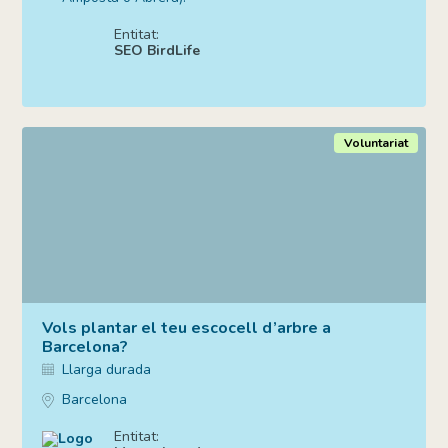
Entitat:
SEO BirdLife
Voluntariat
Vols plantar el teu escocell d’arbre a
Barcelona?
Llarga durada
Barcelona
Entitat: