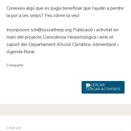
Coneixeu algú que es pugui beneficiar que l’ajudin a perdre
la por a les serps? Feu córrer la veu!
Inscripcions sch@soccatherp.org Publicació i activitat en
marc del projecte Consciència Herpetològica i amb el
suport del Departament d’Acció Climàtica, Alimentació i
Agenda Rural.
Compartir:
CERCAR ACTIVITATS
Creat per: