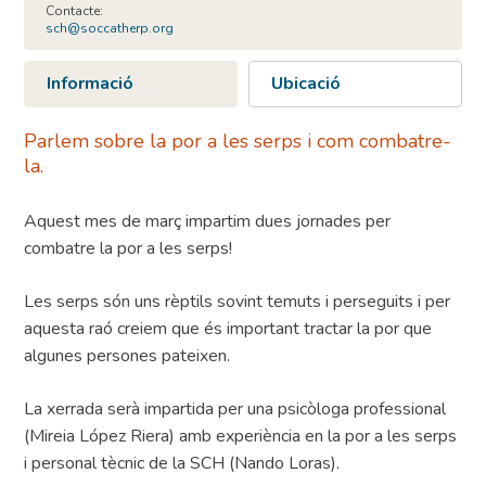
Contacte:
sch@soccatherp.org
Informació
Ubicació
Parlem sobre la por a les serps i com combatre-
la.
Aquest mes de març impartim dues jornades per
combatre la por a les serps!
Les serps són uns rèptils sovint temuts i perseguits i per
aquesta raó creiem que és important tractar la por que
algunes persones pateixen.
La xerrada serà impartida per una psicòloga professional
(Mireia López Riera) amb experiència en la por a les serps
i personal tècnic de la SCH (Nando Loras).