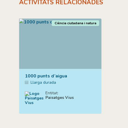
ACTIVITATS RELACIONADES
Ciència ciutadana i natura
1000 punts d’aigua
Llarga durada
Entitat:
Paisatges Vius