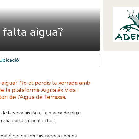
 falta aigua?
Ubicació
a aigua? No et perdis la xerrada amb
e la plataforma Aigua és Vida i
ri de l’Aigua de Terrassa.
de la seva història. La manca de pluja,
s ha portat al punt actual.
Gestió de les administracions i bones