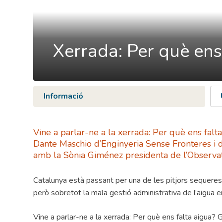
Xerrada: Per què ens
Informació
Vine a parlar-ne a la xerrada: Per què ens falt
Dante Maschio d’Enginyeria Sense Fronteres i d
amb la Sònia Giménez presidenta de l’Observato
Catalunya està passant per una de les pitjors sequeres 
però sobretot la mala gestió administrativa de l’aigua en
Vine a parlar-ne a la xerrada: Per què ens falta aigua? 