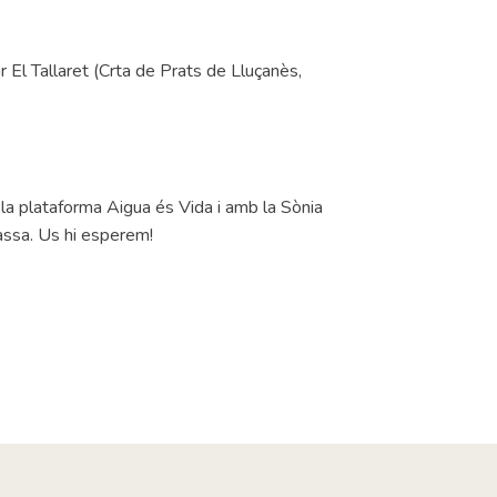
 El Tallaret (Crta de Prats de Lluçanès,
a plataforma Aigua és Vida i amb la Sònia
assa. Us hi esperem!