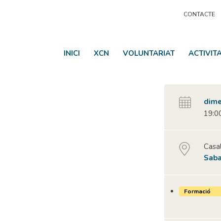
CONTACTE
INICI
XCN
VOLUNTARIAT
ACTIVIT
dime
19:00
Casal
Saba
Formació