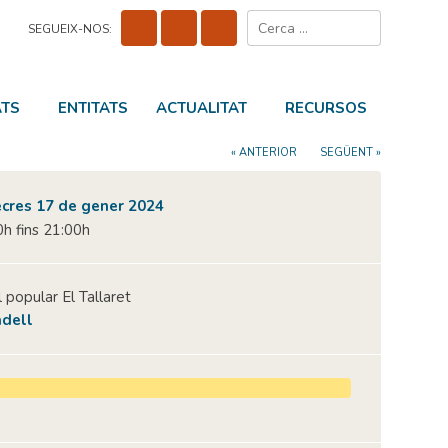
Cerca:
SEGUEIX-NOS:
ATS
ENTITATS
ACTUALITAT
RECURSOS
« ANTERIOR
SEGÜENT »
cres 17 de gener 2024
h fins 21:00h
 popular El Tallaret
dell