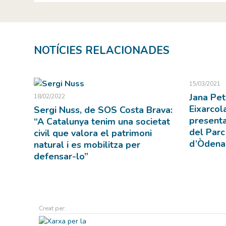
NOTÍCIES RELACIONADES
15/03/2021
Jana Pete
18/02/2022
Eixarcol
Sergi Nuss, de SOS Costa Brava:
presenta
“A Catalunya tenim una societat
del Parc
civil que valora el patrimoni
d’Òdena
natural i es mobilitza per
defensar-lo”
Creat per: