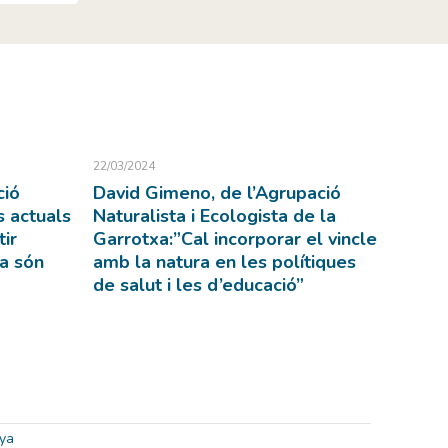
22/03/2024
ció
David Gimeno, de l’Agrupació
s actuals
Naturalista i Ecologista de la
ir
Garrotxa:”Cal incorporar el vincle
a són
amb la natura en les polítiques
de salut i les d’educació”