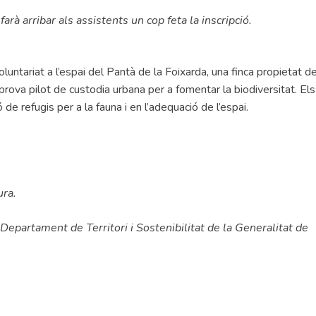
farà arribar als assistents un cop feta la inscripció.
luntariat a l’espai del Pantà de la Foixarda, una finca propietat d
ova pilot de custodia urbana per a fomentar la biodiversitat. Els
ó de refugis per a la fauna i en l’adequació de l’espai.
ura.
Departament de Territori i Sostenibilitat de la Generalitat de