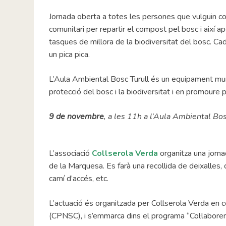
Jornada oberta a totes les persones que vulguin co
comunitari per repartir el compost pel bosc i així apo
tasques de millora de la biodiversitat del bosc. Ca
un pica pica.
L’Aula Ambiental Bosc Turull és un equipament munic
protecció del bosc i la biodiversitat i en promoure 
9 de novembre
, a les 11h a l’Aula Ambiental Bos
L’associació
Collserola Verda
organitza una jornad
de la Marquesa. Es farà una recollida de deixalles
camí d’accés, etc.
L’actuació és organitzada per Collserola Verda en c
(CPNSC), i s’emmarca dins el programa “Col·labore