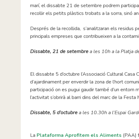
marí, el dissabte 21 de setembre podrem participar
recollir els petits plàstics trobats a la sorra, sinó a
Després de la recollida, s’analitzaran els residus pe
principals empreses que contribueixen a la contami
Dissabte, 21 de setembre
a les 10h a la Platja 
El dissabte 5 d’octubre l’Associació Cultural Casa Or
d’ajardinament per enverdir la zona de l’hort comunita
participació on es pugui gaudir també d’un entorn mé
l’activitat s’obrirà al barri dins del marc de la Festa
Dissabte, 5 d’octubre
a les 10.30h a l’Espai Gar
La
Plataforma Aprofitem els Aliments
(PAA) fa