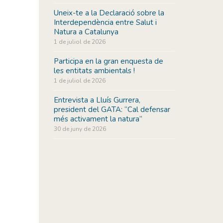
Uneix-te a la Declaració sobre la
Interdependència entre Salut i
Natura a Catalunya
1 de juliol de 2026
Participa en la gran enquesta de
les entitats ambientals !
1 de juliol de 2026
Entrevista a Lluís Gurrera,
president del GATA: “Cal defensar
més activament la natura”
30 de juny de 2026