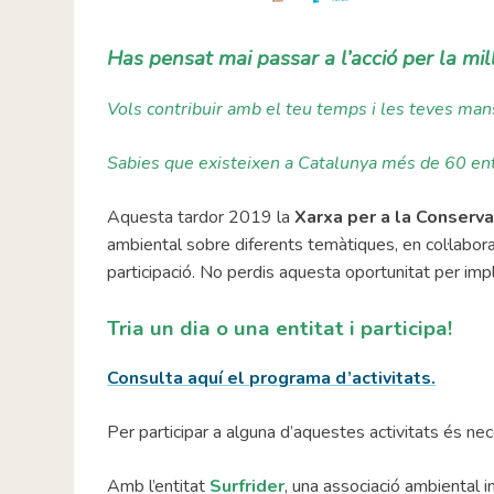
Has pensat mai passar a l’acció per la mi
Vols contribuir amb el teu temps i les teves man
Sabies que existeixen a Catalunya més de 60 ent
Aquesta tardor 2019 la
Xarxa per a la Conserva
ambiental sobre diferents temàtiques, en col·labo
participació. No perdis aquesta oportunitat per imp
Tria un dia o una entitat i participa!
Consulta aquí el programa d’activitats.
Per participar a alguna d’aquestes activitats és nec
Amb l’entitat
Surfrider
, una associació ambiental 