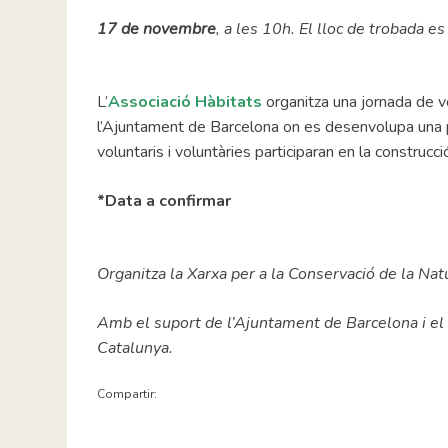
17 de novembre
, a les 10h. El lloc de trobada es 
L’
Associació Hàbitats
organitza una jornada de vo
l’Ajuntament de Barcelona on es desenvolupa una pr
voluntaris i voluntàries participaran en la construcci
*Data a confirmar
Organitza la Xarxa per a la Conservació de la Nat
Amb el suport de l’Ajuntament de Barcelona i el 
Catalunya.
Compartir: