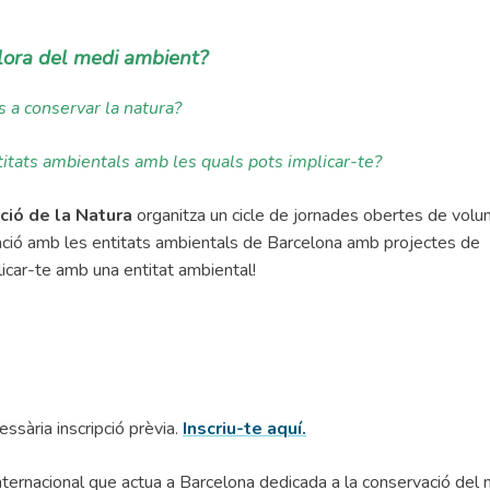
llora del medi ambient?
s a conservar la natura?
itats ambientals amb les quals pots implicar-te?
ció de la Natura
organitza un cicle de jornades obertes de volun
ració amb les entitats ambientals de Barcelona amb projectes de
licar-te amb una entitat ambiental!
essària inscripció prèvia.
Inscriu-te aquí.
internacional que actua a Barcelona dedicada a la conservació del