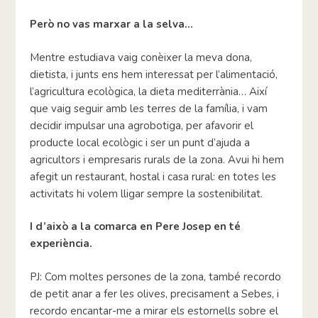
Però no vas marxar a la selva…
Mentre estudiava vaig conèixer la meva dona,
dietista, i junts ens hem interessat per l’alimentació,
l’agricultura ecològica, la dieta mediterrània… Així
que vaig seguir amb les terres de la família, i vam
decidir impulsar una agrobotiga, per afavorir el
producte local ecològic i ser un punt d’ajuda a
agricultors i empresaris rurals de la zona. Avui hi hem
afegit un restaurant, hostal i casa rural: en totes les
activitats hi volem lligar sempre la sostenibilitat.
I d’això a la comarca en Pere Josep en té
experiència.
PJ: Com moltes persones de la zona, també recordo
de petit anar a fer les olives, precisament a Sebes, i
recordo encantar-me a mirar els estornells sobre el