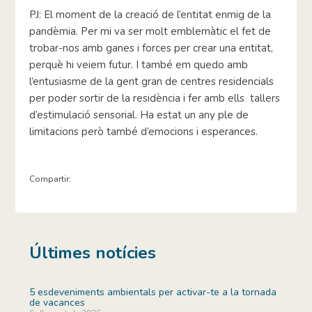
PJ: El moment de la creació de l’entitat enmig de la
pandèmia. Per mi va ser molt emblemàtic el fet de
trobar-nos amb ganes i forces per crear una entitat,
perquè hi veiem futur. I també em quedo amb
l’entusiasme de la gent gran de centres residencials
per poder sortir de la residència i fer amb ells tallers
d’estimulació sensorial. Ha estat un any ple de
limitacions però també d’emocions i esperances.
Compartir:
Últimes notícies
5 esdeveniments ambientals per activar-te a la tornada
de vacances