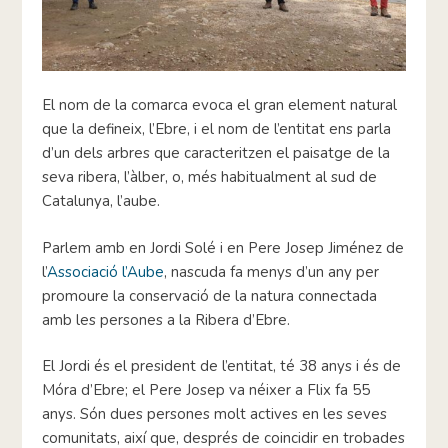
El nom de la comarca evoca el gran element natural
que la defineix, l’Ebre, i el nom de l’entitat ens parla
d’un dels arbres que caracteritzen el paisatge de la
seva ribera, l’àlber, o, més habitualment al sud de
Catalunya, l’aube.
Parlem amb en Jordi Solé i en Pere Josep Jiménez de
l’
Associació l’Aube
, nascuda fa menys d’un any per
promoure la conservació de la natura connectada
amb les persones a la Ribera d’Ebre.
El Jordi és el president de l’entitat, té 38 anys i és de
Móra d’Ebre; el Pere Josep va néixer a Flix fa 55
anys. Són dues persones molt actives en les seves
comunitats, així que, després de coincidir en trobades