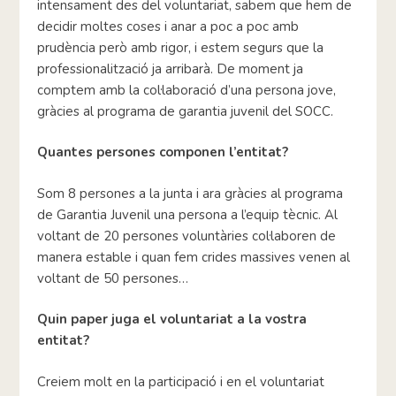
intensament des del voluntariat, sabem que hem de
decidir moltes coses i anar a poc a poc amb
prudència però amb rigor, i estem segurs que la
professionalització ja arribarà. De moment ja
comptem amb la col·laboració d’una persona jove,
gràcies al programa de garantia juvenil del SOCC.
Quantes persones componen l’entitat?
Som 8 persones a la junta i ara gràcies al programa
de Garantia Juvenil una persona a l’equip tècnic. Al
voltant de 20 persones voluntàries col·laboren de
manera estable i quan fem crides massives venen al
voltant de 50 persones…
Quin paper juga el voluntariat a la vostra
entitat?
Creiem molt en la participació i en el voluntariat