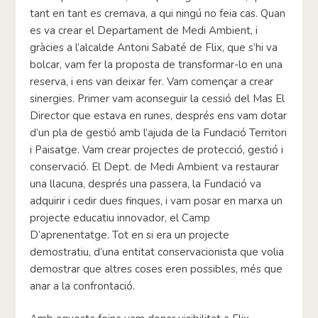
tant en tant es cremava, a qui ningú no feia cas. Quan
es va crear el Departament de Medi Ambient, i
gràcies a l’alcalde Antoni Sabaté de Flix, que s’hi va
bolcar, vam fer la proposta de transformar-lo en una
reserva, i ens van deixar fer. Vam començar a crear
sinergies. Primer vam aconseguir la cessió del Mas El
Director que estava en runes, després ens vam dotar
d’un pla de gestió amb l’ajuda de la Fundació Territori
i Paisatge. Vam crear projectes de protecció, gestió i
conservació. El Dept. de Medi Ambient va restaurar
una llacuna, després una passera, la Fundació va
adquirir i cedir dues finques, i vam posar en marxa un
projecte educatiu innovador, el Camp
D’aprenentatge. Tot en si era un projecte
demostratiu, d’una entitat conservacionista que volia
demostrar que altres coses eren possibles, més que
anar a la confrontació.