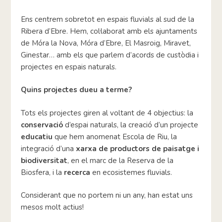
Ens centrem sobretot en espais fluvials al sud de la
Ribera d’Ebre. Hem, col·laborat amb els ajuntaments
de Móra la Nova, Móra d’Ebre, El Masroig, Miravet,
Ginestar… amb els que parlem d’acords de custòdia i
projectes en espais naturals.
Quins projectes dueu a terme?
Tots els projectes giren al voltant de 4 objectius: la
conservació
d’espai naturals, la creació d’un projecte
educatiu
que hem anomenat Escola de Riu, la
integració d’una
xarxa de productors de paisatge i
biodiversitat
, en el marc de la Reserva de la
Biosfera, i la
recerca
en ecosistemes fluvials.
Considerant que no portem ni un any, han estat uns
mesos molt actius!