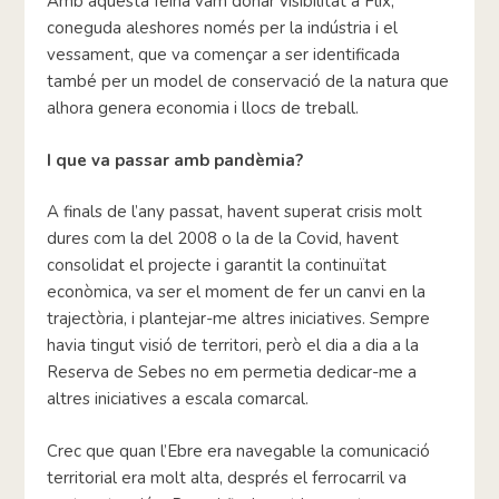
Amb aquesta feina vam donar visibilitat a Flix,
coneguda aleshores només per la indústria i el
vessament, que va començar a ser identificada
també per un model de conservació de la natura que
alhora genera economia i llocs de treball.
I que va passar amb pandèmia?
A finals de l’any passat, havent superat crisis molt
dures com la del 2008 o la de la Covid, havent
consolidat el projecte i garantit la continuïtat
econòmica, va ser el moment de fer un canvi en la
trajectòria, i plantejar-me altres iniciatives. Sempre
havia tingut visió de territori, però el dia a dia a la
Reserva de Sebes no em permetia dedicar-me a
altres iniciatives a escala comarcal.
Crec que quan l’Ebre era navegable la comunicació
territorial era molt alta, després el ferrocarril va