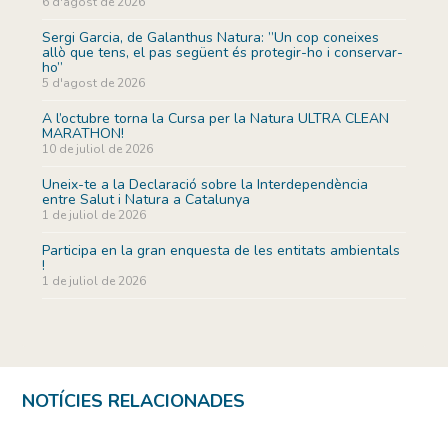
6 d'agost de 2026
Sergi Garcia, de Galanthus Natura: ”Un cop coneixes
allò que tens, el pas següent és protegir-ho i conservar-
ho”
5 d'agost de 2026
A l’octubre torna la Cursa per la Natura ULTRA CLEAN
MARATHON!
10 de juliol de 2026
Uneix-te a la Declaració sobre la Interdependència
entre Salut i Natura a Catalunya
1 de juliol de 2026
Participa en la gran enquesta de les entitats ambientals
!
1 de juliol de 2026
NOTÍCIES RELACIONADES