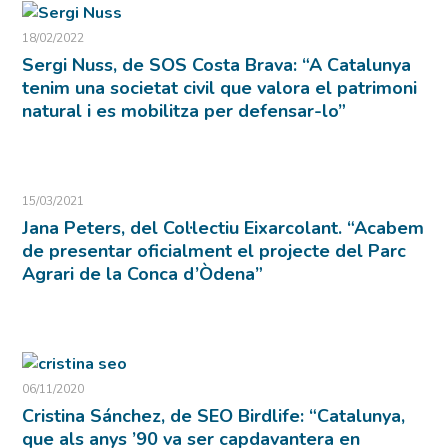
18/02/2022
Sergi Nuss, de SOS Costa Brava: “A Catalunya
tenim una societat civil que valora el patrimoni
natural i es mobilitza per defensar-lo”
15/03/2021
Jana Peters, del Col·lectiu Eixarcolant. “Acabem
de presentar oficialment el projecte del Parc
Agrari de la Conca d’Òdena”
06/11/2020
Cristina Sánchez, de SEO Birdlife: “Catalunya,
que als anys ’90 va ser capdavantera en