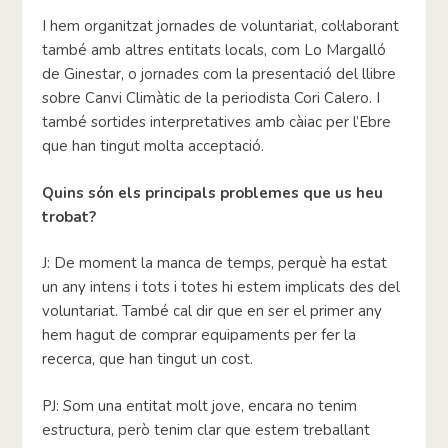
I hem organitzat jornades de voluntariat, col·laborant
també amb altres entitats locals, com Lo Margalló
de Ginestar, o jornades com la presentació del llibre
sobre Canvi Climàtic de la periodista Cori Calero. I
també sortides interpretatives amb càiac per l’Ebre
que han tingut molta acceptació.
Quins són els principals problemes que us heu
trobat?
J: De moment la manca de temps, perquè ha estat
un any intens i tots i totes hi estem implicats des del
voluntariat. També cal dir que en ser el primer any
hem hagut de comprar equipaments per fer la
recerca, que han tingut un cost.
PJ: Som una entitat molt jove, encara no tenim
estructura, però tenim clar que estem treballant