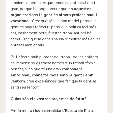
ambiental, però crec que tenen un potencial molt
gran, perquè he pogut veure que
en aquestes
organitzacions la gent és alhora professional i
vocacional.
Crec que són un bon model perquè la
gent es pugui reflectir i perquè la política faci més
cas, bàsicament perquè estan treballant pel bé
comú. Crec que la gent s’hauria d’implicar més en les
entitats ambientals.
PJ. L’efecte multiplicador del treball de les entitats
és immens: no es tracta només d’un treball tècnic
ben fet, si no que té una gran
component
emocional, connecta molt amb la gent i amb
l’entorn
, crea experiències que fan que la gent se
senti seu l’entorn.
Quins són els vostres projectes de futur?
Ens fa molta il·lusió consolidar
L’Escola de Riu
al