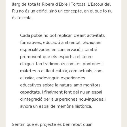
llarg de tota la Ribera d’Ebre i Tortosa. L’Escola del
Riu no és un edifici, sinó un concepte, en el que lo riu
és l’escola.
Cada poble ho pot replicar, creant activitats
formatives, educació ambiental, tècniques
especialitzades en conservació, i també
promovent que els esports i el lleure
d’aigua, tan tradicionals com les pontones i
muletes o el llaüt català, com actuals, com
el caiac, esdevinguin experiències
educatives sobre la natura, amb monitors
capacitats. I finalment fent del riu un espai
d’integració per a la persones nouvingudes, i
alhora un espai de memòria històrica.
Sentim que el projecte és ben rebut quan