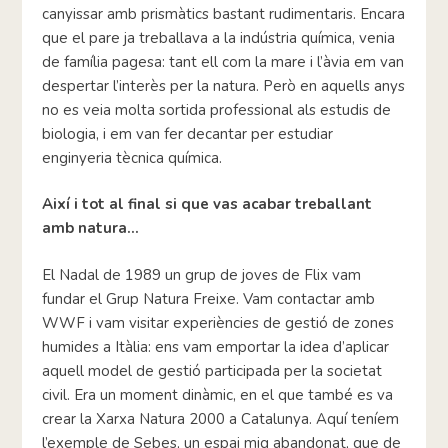
canyissar amb prismàtics bastant rudimentaris. Encara
que el pare ja treballava a la indústria química, venia
de família pagesa: tant ell com la mare i l’àvia em van
despertar l’interès per la natura. Però en aquells anys
no es veia molta sortida professional als estudis de
biologia, i em van fer decantar per estudiar
enginyeria tècnica química.
Així i tot al final si que vas acabar treballant
amb natura…
El Nadal de 1989 un grup de joves de Flix vam
fundar el Grup Natura Freixe. Vam contactar amb
WWF i vam visitar experiències de gestió de zones
humides a Itàlia: ens vam emportar la idea d’aplicar
aquell model de gestió participada per la societat
civil. Era un moment dinàmic, en el que també es va
crear la Xarxa Natura 2000 a Catalunya. Aquí teníem
l’exemple de Sebes, un espai mig abandonat, que de