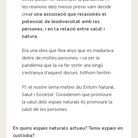
les reunions dels mesos previs vam decidir
crea
r una associació que relacionés el
potencial de biodiversitat amb les
persones, i en la relació entre salut i
natura.
Era una idea que feia anys que es madurava
dintre de moltes persones, i va ser la
pandèmia que la va fer sortir: ara ningú
s’estranya d’aquest discurs, tothom l’entén.
PJ: el nostre lema mateix diu Entorn Natural,
Salut i Societat. Considerem que promoure
la salut dels espais naturals és promoure la
salut de les persones.
En quins espais naturals actueu? Teniu espais en
custòdia?