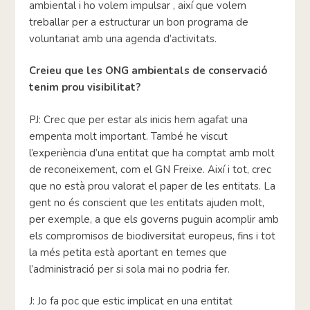
ambiental i ho volem impulsar , així que volem
treballar per a estructurar un bon programa de
voluntariat amb una agenda d’activitats.
Creieu que les ONG ambientals de conservació
tenim prou visibilitat?
PJ: Crec que per estar als inicis hem agafat una
empenta molt important. També he viscut
l’experiència d’una entitat que ha comptat amb molt
de reconeixement, com el GN Freixe. Així i tot, crec
que no està prou valorat el paper de les entitats. La
gent no és conscient que les entitats ajuden molt,
per exemple, a que els governs puguin acomplir amb
els compromisos de biodiversitat europeus, fins i tot
la més petita està aportant en temes que
l’administració per si sola mai no podria fer.
J: Jo fa poc que estic implicat en una entitat