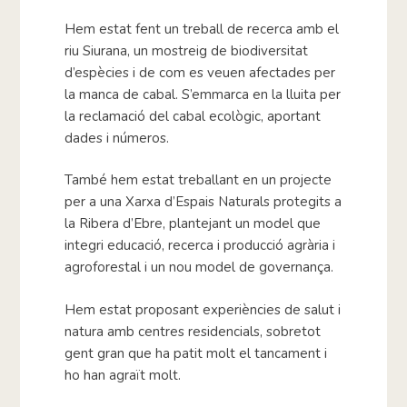
Hem estat fent un treball de recerca amb el
riu Siurana, un mostreig de biodiversitat
d’espècies i de com es veuen afectades per
la manca de cabal. S’emmarca en la lluita per
la reclamació del cabal ecològic, aportant
dades i números.
També hem estat treballant en un projecte
per a una Xarxa d’Espais Naturals protegits a
la Ribera d’Ebre, plantejant un model que
integri educació, recerca i producció agrària i
agroforestal i un nou model de governança.
Hem estat proposant experiències de salut i
natura amb centres residencials, sobretot
gent gran que ha patit molt el tancament i
ho han agraït molt.