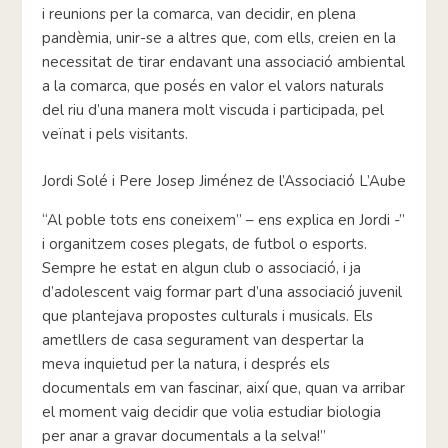
i reunions per la comarca, van decidir, en plena
pandèmia, unir-se a altres que, com ells, creien en la
necessitat de tirar endavant una associació ambiental
a la comarca, que posés en valor el valors naturals
del riu d’una manera molt viscuda i participada, pel
veïnat i pels visitants.
Jordi Solé i Pere Josep Jiménez de l’Associació L’Aube
“Al poble tots ens coneixem” – ens explica en Jordi -”
i organitzem coses plegats, de futbol o esports.
Sempre he estat en algun club o associació, i ja
d’adolescent vaig formar part d’una associació juvenil
que plantejava propostes culturals i musicals. Els
ametllers de casa segurament van despertar la
meva inquietud per la natura, i després els
documentals em van fascinar, així que, quan va arribar
el moment vaig decidir que volia estudiar biologia
per anar a gravar documentals a la selva!”