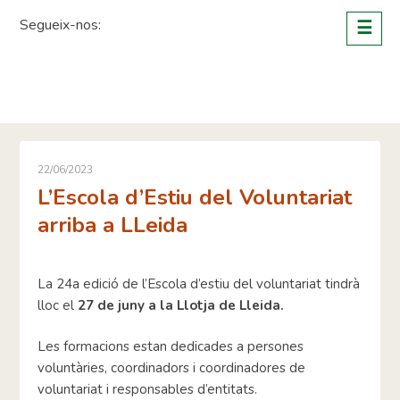
Skip
Segueix-nos:
☰
to
content
22/06/2023
L’Escola d’Estiu del Voluntariat
arriba a LLeida
La 24a edició de l’Escola d’estiu del voluntariat tindrà
lloc el
27 de juny a la Llotja de Lleida
.
Les formacions estan dedicades a persones
voluntàries, coordinadors i coordinadores de
voluntariat i responsables d’entitats.