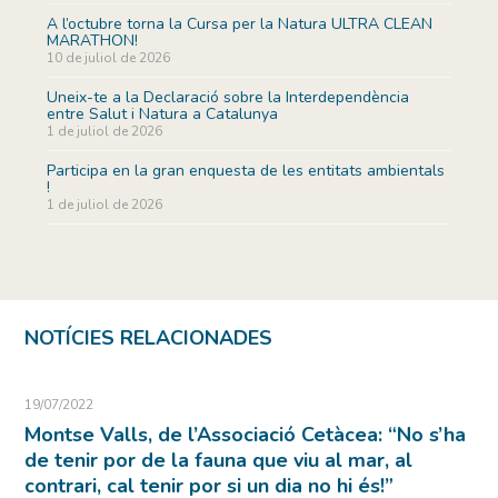
A l’octubre torna la Cursa per la Natura ULTRA CLEAN
MARATHON!
10 de juliol de 2026
Uneix-te a la Declaració sobre la Interdependència
entre Salut i Natura a Catalunya
1 de juliol de 2026
Participa en la gran enquesta de les entitats ambientals
!
1 de juliol de 2026
NOTÍCIES RELACIONADES
19/07/2022
Montse Valls, de l’Associació Cetàcea: “No s’ha
de tenir por de la fauna que viu al mar, al
contrari, cal tenir por si un dia no hi és!”