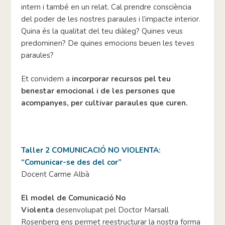
intern i també en un relat. Cal prendre consciència
del poder de les nostres paraules i l’impacte interior.
Quina és la qualitat del teu diàleg? Quines veus
predominen? De quines emocions beuen les teves
paraules?
Et convidem a
incorporar recursos pel teu
benestar emocional i de les persones que
acompanyes, per cultivar paraules que curen.
Taller 2 COMUNICACIÓ NO VIOLENTA:
“Comunicar-se des del cor”
Docent Carme Albà
El model de Comunicació No
Violenta
desenvolupat pel Doctor Marsall
Rosenberg ens permet reestructurar la nostra forma