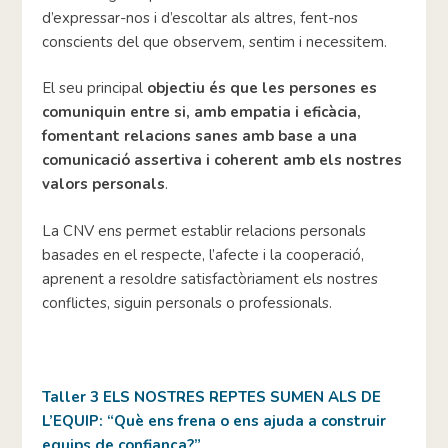
d’expressar-nos i d’escoltar als altres, fent-nos
conscients del que observem, sentim i necessitem.
El seu principal
objectiu és que les persones es
comuniquin entre si, amb empatia i eficàcia,
fomentant relacions sanes amb base a una
comunicació assertiva i coherent amb els nostres
valors personals
.
La CNV ens permet establir relacions personals
basades en el respecte, l’afecte i la cooperació,
aprenent a resoldre satisfactòriament els nostres
conflictes, siguin personals o professionals.
Taller 3 ELS NOSTRES REPTES SUMEN ALS DE
L’EQUIP: “Què ens frena o ens ajuda a construir
equips de confiança?”