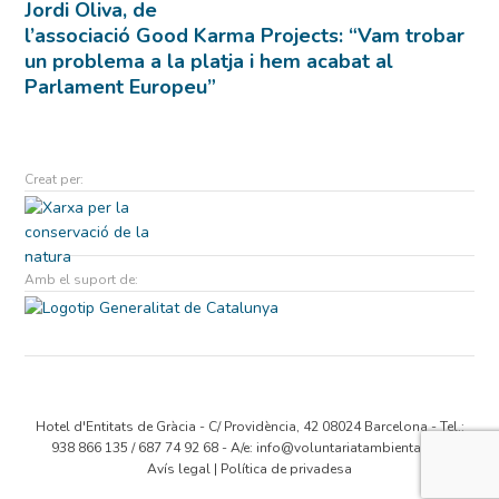
Jordi Oliva, de
l’associació Good Karma Projects: “Vam trobar
un problema a la platja i hem acabat al
Parlament Europeu”
Creat per:
Amb el suport de:
Hotel d'Entitats de Gràcia - C/ Providència, 42 08024 Barcelona - Tel.:
938 866 135 / 687 74 92 68 - A/e:
info@voluntariatambiental.cat
Avís legal
|
Política de privadesa