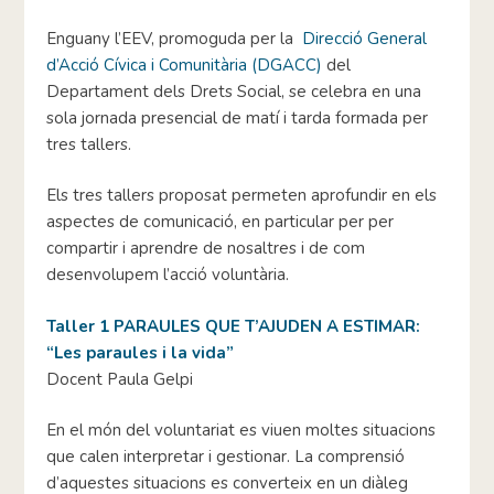
Enguany l’EEV, promoguda per la
Direcció General
d’Acció Cívica i Comunitària (DGACC)
del
Departament dels Drets Social, se celebra en una
sola jornada presencial de matí i tarda formada per
tres tallers.
Els tres tallers proposat permeten aprofundir en els
aspectes de comunicació, en particular per per
compartir i aprendre de nosaltres i de com
desenvolupem l’acció voluntària.
Taller 1 PARAULES QUE T’AJUDEN A ESTIMAR:
“Les paraules i la vida”
Docent Paula Gelpi
En el món del voluntariat es viuen moltes situacions
que calen interpretar i gestionar. La comprensió
d’aquestes situacions es converteix en un diàleg