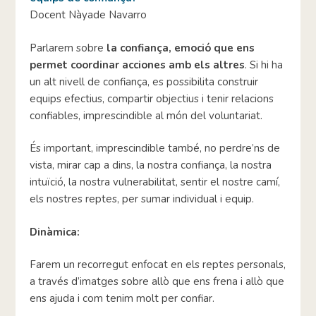
Docent Nàyade Navarro
Parlarem sobre
la confiança, emoció que ens
permet coordinar acciones amb els altres
. Si hi ha
un alt nivell de confiança, es possibilita construir
equips efectius, compartir objectius i tenir relacions
confiables, imprescindible al món del voluntariat.
És important, imprescindible també, no perdre’ns de
vista, mirar cap a dins, la nostra confiança, la nostra
intuïció, la nostra vulnerabilitat, sentir el nostre camí,
els nostres reptes, per sumar individual i equip.
Dinàmica:
Farem un recorregut enfocat en els reptes personals,
a través d’imatges sobre allò que ens frena i allò que
ens ajuda i com tenim molt per confiar.