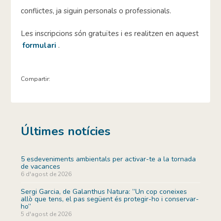
conflictes, ja siguin personals o professionals.
Les inscripcions són gratuïtes i es realitzen en aquest
formula
ri
.
Compartir:
Últimes notícies
5 esdeveniments ambientals per activar-te a la tornada
de vacances
6 d'agost de 2026
Sergi Garcia, de Galanthus Natura: ”Un cop coneixes
allò que tens, el pas següent és protegir-ho i conservar-
ho”
5 d'agost de 2026