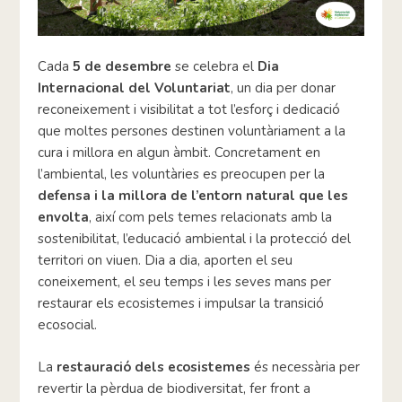
Cada
5 de desembre
se celebra el
Dia
Internacional del Voluntariat
, un dia per donar
reconeixement i visibilitat a tot l’esforç i dedicació
que moltes persones destinen voluntàriament a la
cura i millora en algun àmbit. Concretament en
l’ambiental, les voluntàries es preocupen per la
defensa i la millora de l’entorn natural que les
envolta
, així com pels temes relacionats amb la
sostenibilitat, l’educació ambiental i la protecció del
territori on viuen. Dia a dia, aporten el seu
coneixement, el seu temps i les seves mans per
restaurar els ecosistemes i impulsar la transició
ecosocial.
La
restauració dels ecosistemes
és necessària per
revertir la pèrdua de biodiversitat, fer front a