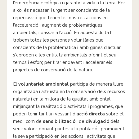
l’emergència ecològica i garantir la vida a la terra. Per
això, és necessari i urgent ser conscients de la
repercussió que tenen les nostres accions en
l’acceleració i augment de problemàtiques
ambientals, i passar a l’acció. En aquesta lluita hi
trobem totes les persones voluntàries que,
conscients de la problemàtica i amb ganes d’actuar,
s’apropen a les entitats ambientals oferint el seu
temps i esforç per tirar endavant i accelerar els
projectes de conservació de la natura.
El
voluntariat ambiental
participa de manera lliure,
organitzada i altruista en la conservació dels recursos
naturals i en la millora de la qualitat ambiental,
mitjançant la realització d’activitats i programes, que
poden tenir tant un vessant d’
acció directa
sobre el
medi, com de
sensibilització
i de
divulgació
dels
seus valors, donant pautes a la població i promovent
la seva participació en les accions i activitats que