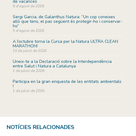
de vacances
6 d'agost de 2026
Sergi Garcia, de Galanthus Natura: ”Un cop coneixes
allò que tens, el pas següent és protegir-ho i conservar-
ho”
5 d'agost de 2026
A l’octubre torna la Cursa per la Natura ULTRA CLEAN
MARATHON!
10 de juliol de 2026
Uneix-te a la Declaració sobre la Interdependència
entre Salut i Natura a Catalunya
1 de juliol de 2026
Participa en la gran enquesta de les entitats ambientals
!
1 de juliol de 2026
NOTÍCIES RELACIONADES