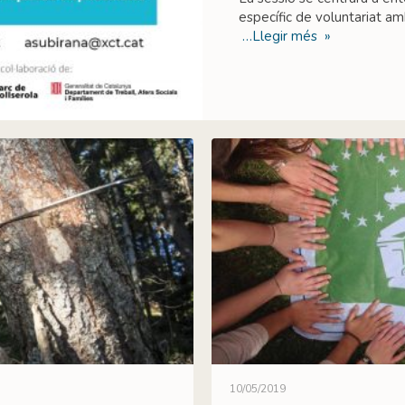
específic de voluntariat am
…Llegir més »
10/05/2019