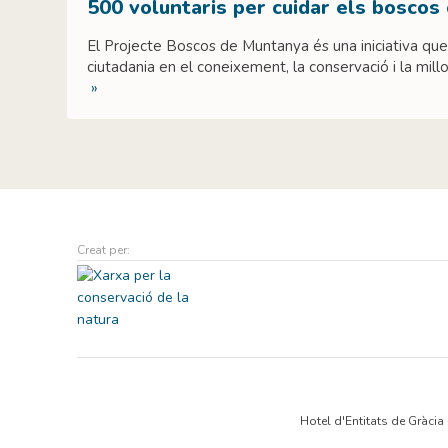
500 voluntaris per cuidar els boscos
El Projecte Boscos de Muntanya és una iniciativa que 
ciutadania en el coneixement, la conservació i la mill
»
Creat per:
Hotel d'Entitats de Gràcia 