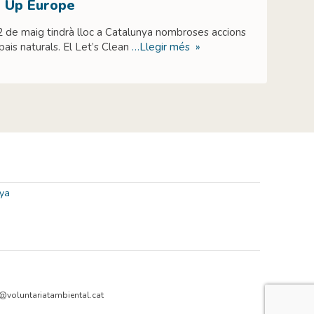
n Up Europe
 de maig tindrà lloc a Catalunya nombroses accions
ais naturals. El Let’s Clean
…Llegir més »
@voluntariatambiental.cat