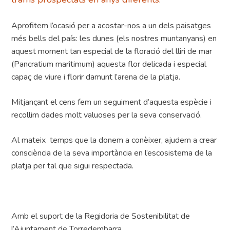
Aprofitem l’ocasió per a acostar-nos a un dels paisatges
més bells del país: les dunes (els nostres muntanyans) en
aquest moment tan especial de la floració del lliri de mar
(Pancratium maritimum) aquesta flor delicada i especial
capaç de viure i florir damunt l’arena de la platja.
Mitjançant el cens fem un seguiment d’aquesta espècie i
recollim dades molt valuoses per la seva conservació.
Al mateix temps que la donem a conèixer, ajudem a crear
consciència de la seva importància en l’escosistema de la
platja per tal que sigui respectada.
Amb el suport de la Regidoria de Sostenibilitat de
l’Ajuntament de Torredembarra