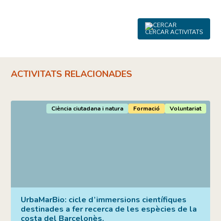
CERCAR ACTIVITATS
ACTIVITATS RELACIONADES
Ciència ciutadana i natura
Formació
Voluntariat
UrbaMarBio: cicle d’immersions científiques
destinades a fer recerca de les espècies de la
costa del Barcelonès.