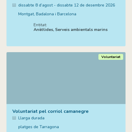
dissabte 8 d’agost - dissabte 12 de desembre 2026
Montgat, Badalona i Barcelona
Entitat:
Anèl·lides, Serveis ambientals marins
Voluntariat
Voluntariat pel corriol camanegre
Llarga durada
platges de Tarragona