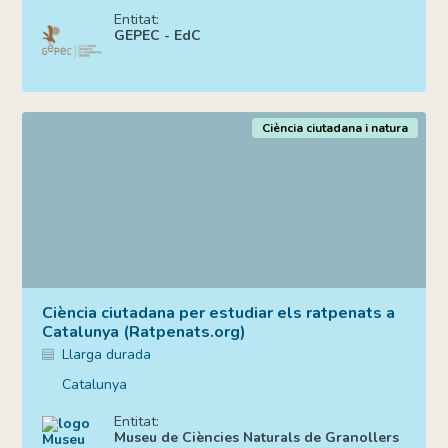
Entitat:
GEPEC - EdC
Ciència ciutadana i natura
Ciència ciutadana per estudiar els ratpenats a
Catalunya (Ratpenats.org)
Llarga durada
Catalunya
Entitat:
Museu de Ciències Naturals de Granollers