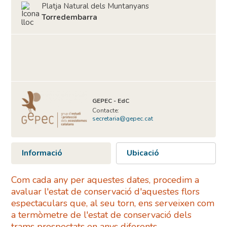
Platja Natural dels Muntanyans
Torredembarra
GEPEC - EdC
Contacte:
secretaria@gepec.cat
Informació
Ubicació
Com cada any per aquestes dates, procedim a
avaluar l'estat de conservació d'aquestes flors
espectaculars que, al seu torn, ens serveixen com
a termòmetre de l'estat de conservació dels
trams prospectats en anys diferents.