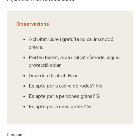
Observacions
Activitat lliure i gratuïta no cal inscripció
prèvia.
Porteu barret, roba i calçat còmode, aigua i
protecció solar
Grau de dificultat: Baix
Es apte per a cadira de rodes? No
Es apte per a persones grans? Si
Es apte per a nens petits? Si
Compartir: