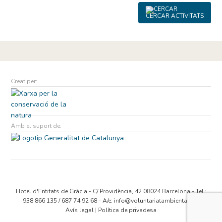
CERCAR ACTIVITATS
Creat per:
Amb el suport de:
Hotel d'Entitats de Gràcia - C/ Providència, 42 08024 Barcelona - Tel.:
938 866 135 / 687 74 92 68 - A/e:
info@voluntariatambiental.cat
Avís legal
|
Política de privadesa