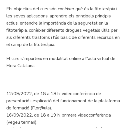
Els objectius del curs són conèixer què és la fitoteràpia i
les seves aplicacions, aprendre els principals principis
actius, entendre la importància de la seguretat en la
fitoteràpia, conèixer diferents drogues vegetals útils per
als diferents trastorns i l’ús bàsic de diferents recursos en
el camp de la fitoteràpia.
El curs s’imparteix en modalitat online a l”aula virtual de
Flora Catalana.
12/09/2022, de 18 a 19 h: videoconferència de
presentació i explicació del funcionament de la plataforma
de formació (Flor@ula).
16/09/2022, de 18 a 19 h: primera videoconferència
(vegeu termari).