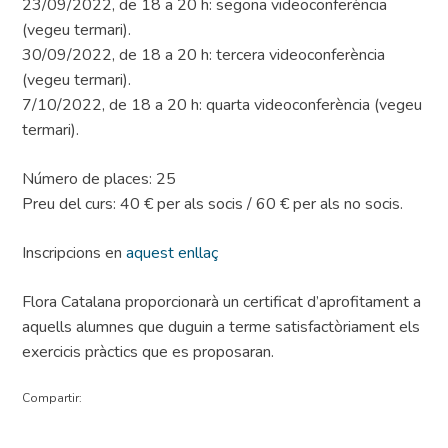
23/09/2022, de 18 a 20 h: segona videoconferència
(vegeu termari).
30/09/2022, de 18 a 20 h: tercera videoconferència
(vegeu termari).
7/10/2022, de 18 a 20 h: quarta videoconferència (vegeu
termari).
Número de places: 25
Preu del curs: 40 € per als socis / 60 € per als no socis.
Inscripcions en
aquest enllaç
Flora Catalana proporcionarà un certificat d’aprofitament a
aquells alumnes que duguin a terme satisfactòriament els
exercicis pràctics que es proposaran.
Compartir: