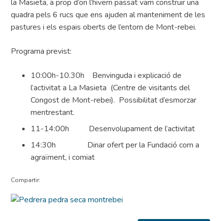
la Masieta, a prop d’on l’hivern passat vam construir una
quadra pels 6 rucs que ens ajuden al manteniment de les
pastures i els espais oberts de l’entorn de Mont-rebei.
Programa previst:
10:00h-10.30h Benvinguda i explicació de
l’activitat a La Masieta (Centre de visitants del
Congost de Mont-rebei). Possibilitat d’esmorzar
mentrestant.
11-14:00h Desenvolupament de l’activitat
14:30h Dinar ofert per la Fundació com a
agraïment, i comiat
Compartir: