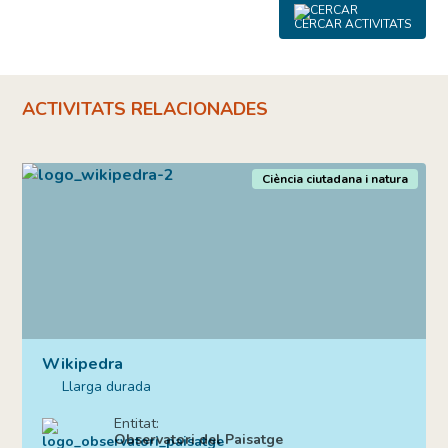
CERCAR ACTIVITATS
ACTIVITATS RELACIONADES
Ciència ciutadana i natura
Wikipedra
Llarga durada
Entitat:
Observatori del Paisatge