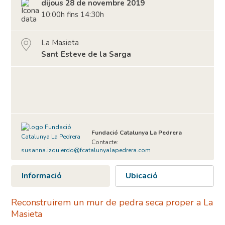
dijous 28 de novembre 2019
10:00h fins 14:30h
La Masieta
Sant Esteve de la Sarga
Fundació Catalunya La Pedrera
Contacte:
susanna.izquierdo@fcatalunyalapedrera.com
Informació
Ubicació
Reconstruirem un mur de pedra seca proper a La
Masieta