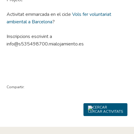
Activitat emmarcada en el cicle
Vols fer voluntariat
ambiental a Barcelona
?
Inscripcions escrivint a
info@s535498700.mialojamiento.es
Compartir:
CERCAR ACTIVITATS