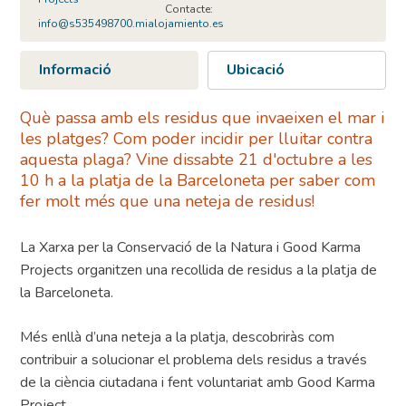
Contacte:
info@s535498700.mialojamiento.es
Informació
Ubicació
Què passa amb els residus que invaeixen el mar i
les platges? Com poder incidir per lluitar contra
aquesta plaga? Vine dissabte 21 d'octubre a les
10 h a la platja de la Barceloneta per saber com
fer molt més que una neteja de residus!
La Xarxa per la Conservació de la Natura i Good Karma
Projects organitzen una recollida de residus a la platja de
la Barceloneta.
Més enllà d’una neteja a la platja, descobriràs com
contribuir a solucionar el problema dels residus a través
de la ciència ciutadana i fent voluntariat amb Good Karma
Project.