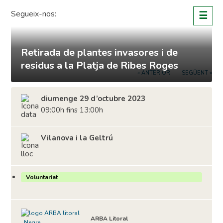
Skip
Segueix-nos:
☰
to
content
Retirada de plantes invasores i de
residus a la Platja de Ribes Roges
« ANTERIOR
SEGÜENT »
diumenge 29 d’octubre 2023
09:00h fins 13:00h
Vilanova i la Geltrú
Voluntariat
ARBA Litoral