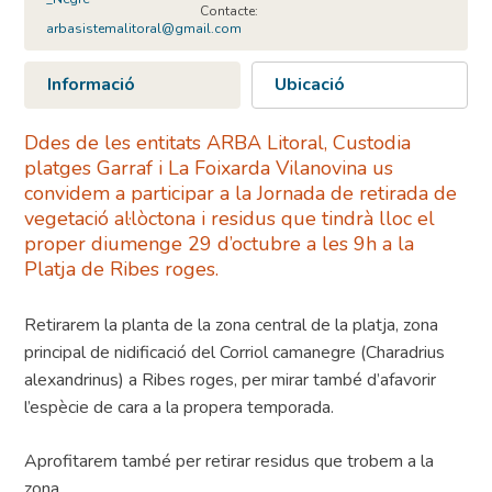
Contacte:
arbasistemalitoral@gmail.com
Informació
Ubicació
Ddes de les entitats ARBA Litoral, Custodia
platges Garraf i La Foixarda Vilanovina us
convidem a participar a la Jornada de retirada de
vegetació al·lòctona i residus que tindrà lloc el
proper diumenge 29 d’octubre a les 9h a la
Platja de Ribes roges.
Retirarem la planta de la zona central de la platja, zona
principal de nidificació del Corriol camanegre (Charadrius
alexandrinus) a Ribes roges, per mirar també d’afavorir
l’espècie de cara a la propera temporada.
Aprofitarem també per retirar residus que trobem a la
zona.