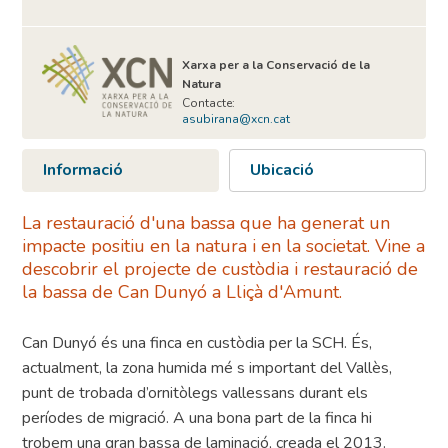
Xarxa per a la Conservació de la
Natura
Contacte:
asubirana@xcn.cat
Informació
Ubicació
La restauració d'una bassa que ha generat un
impacte positiu en la natura i en la societat. Vine a
descobrir el projecte de custòdia i restauració de
la bassa de Can Dunyó a Lliçà d'Amunt.
Can Dunyó és una finca en custòdia per la SCH. És,
actualment, la zona humida mé s important del Vallès,
punt de trobada d’ornitòlegs vallessans durant els
períodes de migració. A una bona part de la finca hi
trobem una gran bassa de laminació, creada el 2013.