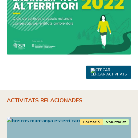
CERCAR ACTIVITATS
ACTIVITATS RELACIONADES
Formació
Voluntariat