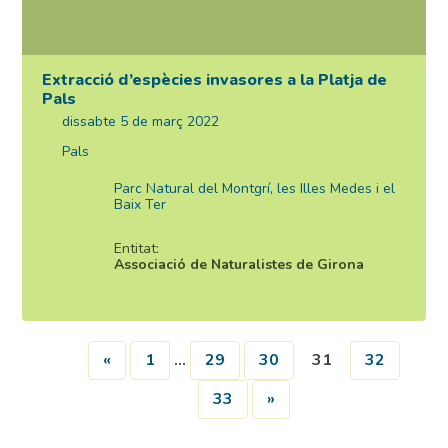
Extracció d’espècies invasores a la Platja de
Pals
dissabte 5 de març 2022
Pals
Parc Natural del Montgrí, les Illes Medes i el
Baix Ter
Entitat:
Associació de Naturalistes de Girona
«
1
…
29
30
31
32
33
»