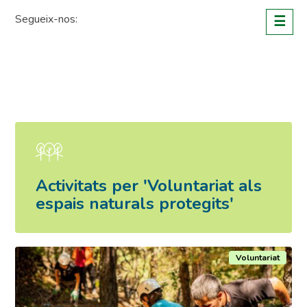
Skip
Segueix-nos:
☰
to
content
Activitats per 'Voluntariat als
espais naturals protegits'
Voluntariat