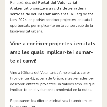
Per això, des del
Portal del Voluntariat
Ambiental
organitzem un
cicle de xerrades i
sortides de voluntariat ambiental
al llarg de tot
l’any 2024, on podràs conèixer projectes, entitats i
oportunitats per implicar-te en la conservació de la
biodiversitat urbana.
Vine a conèixer projectes i entitats
amb les quals implicar-te i sumar-
te al canvi!
Vine a l’Oficina del Voluntariat Ambiental al carrer
Providència 42, al barri de Gràcia, a les xerrades per
descobrir entitats, projectes i iniciatives amb les que
implicar-te en el voluntariat ambiental en la ciutat.
Repassarem les diferents iniciatives i atendrem les
teves consultes.