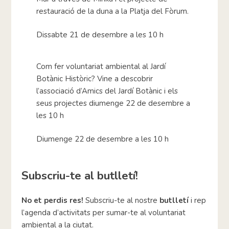
restauració de la duna a la Platja del Fòrum.
Dissabte 21 de desembre a les 10 h
Com fer voluntariat ambiental al Jardí
Botànic Històric? Vine a descobrir
l’associació d’Amics del Jardí Botànic i els
seus projectes diumenge 22 de desembre a
les 10 h
Diumenge 22 de desembre a les 10 h
Subscriu-te al butlletí!
No et perdis res!
Subscriu-te al nostre
butlletí
i rep
l’agenda d’activitats per sumar-te al voluntariat
ambiental a la ciutat.