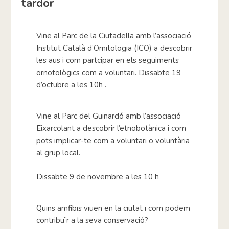
tardor
Vine al Parc de la Ciutadella amb l’associació
Institut Català d’Ornitologia (ICO) a descobrir
les aus i com partcipar en els seguiments
ornotològics com a voluntari. Dissabte 19
d’octubre a les 10h .
Vine al Parc del Guinardó amb l’associació
Eixarcolant a descobrir l’etnobotànica i com
pots implicar-te com a voluntari o voluntària
al grup local.
Dissabte 9 de novembre a les 10 h
Quins amfibis viuen en la ciutat i com podem
contribuïr a la seva conservació?