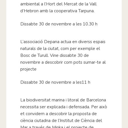
ambiental a l’Hort del Mercat de la Vall
d’Hebron amb la cooperativa Tarpuna.
Dissabte 30 de novembre a les 10.30 h
L’associació Depana actua en diverss espais
naturals de la ciutat, com per exemple el
Bosc de Turull. Vine dissabte 30 de
novembre a descobrir com pots sumar-te al
projecte
Dissabte 30 de novembre a les11 h
La biodiversitat marina i litoral de Barcelona
necessita ser explicada i defensada. Per això
et convidem a descobrir la proposta de
ciència ciutadna de l’Institut de Ciència del
Mar a través de Minka i el projecte de