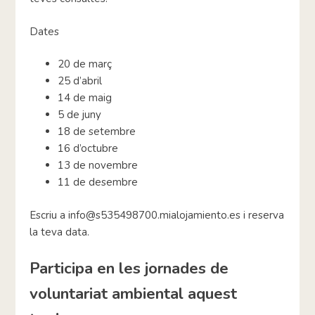
Dates
20 de març
25 d’abril
14 de maig
5 de juny
18 de setembre
16 d’octubre
13 de novembre
11 de desembre
Escriu a info@s535498700.mialojamiento.es i reserva
la teva data.
Participa en les jornades de
voluntariat ambiental aquest