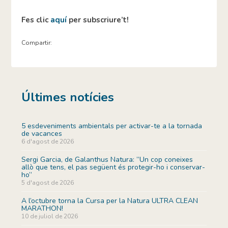
Fes clic
aquí
per subscriure’t!
Compartir:
Últimes notícies
5 esdeveniments ambientals per activar-te a la tornada
de vacances
6 d'agost de 2026
Sergi Garcia, de Galanthus Natura: ”Un cop coneixes
allò que tens, el pas següent és protegir-ho i conservar-
ho”
5 d'agost de 2026
A l’octubre torna la Cursa per la Natura ULTRA CLEAN
MARATHON!
10 de juliol de 2026