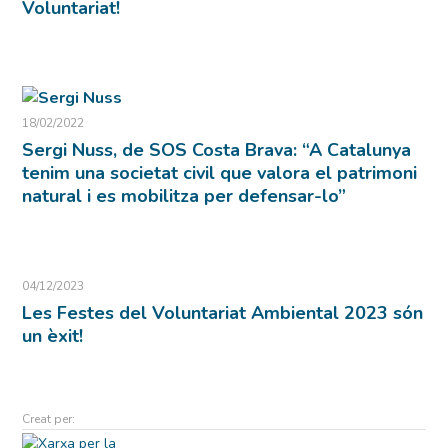
Voluntariat!
18/02/2022
Sergi Nuss, de SOS Costa Brava: “A Catalunya
tenim una societat civil que valora el patrimoni
natural i es mobilitza per defensar-lo”
04/12/2023
Les Festes del Voluntariat Ambiental 2023 són
un èxit!
Creat per: