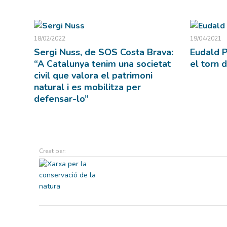
18/02/2022
19/04/2021
Sergi Nuss, de SOS Costa Brava:
Eudald P
“A Catalunya tenim una societat
el torn d
civil que valora el patrimoni
natural i es mobilitza per
defensar-lo”
Creat per: