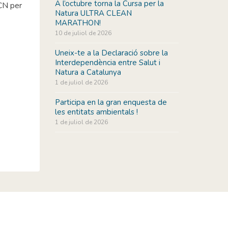
A l’octubre torna la Cursa per la
XCN per
Natura ULTRA CLEAN
MARATHON!
10 de juliol de 2026
Uneix-te a la Declaració sobre la
Interdependència entre Salut i
Natura a Catalunya
1 de juliol de 2026
Participa en la gran enquesta de
les entitats ambientals !
1 de juliol de 2026