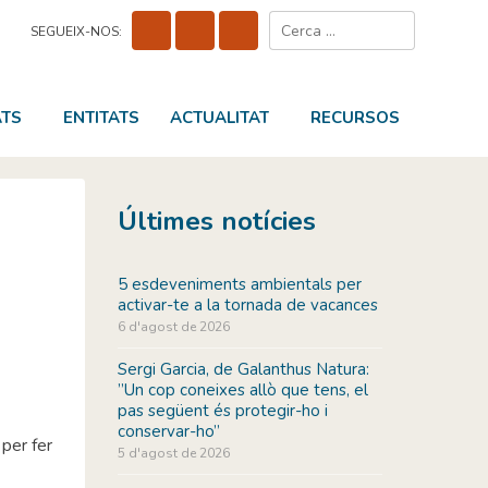
Cerca:
SEGUEIX-NOS:
ATS
ENTITATS
ACTUALITAT
RECURSOS
Últimes notícies
5 esdeveniments ambientals per
activar-te a la tornada de vacances
6 d'agost de 2026
Sergi Garcia, de Galanthus Natura:
”Un cop coneixes allò que tens, el
pas següent és protegir-ho i
conservar-ho”
 per fer
5 d'agost de 2026