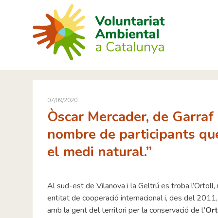
Skip
to
content
07/09/2020
Òscar Mercader, de Garraf
nombre de participants que
el medi natural.”
Al sud-est de Vilanova i la Geltrú es troba l’Ortoll
entitat de cooperació internacional i, des del 2011
amb la gent del territori per la conservació de l
’Ort