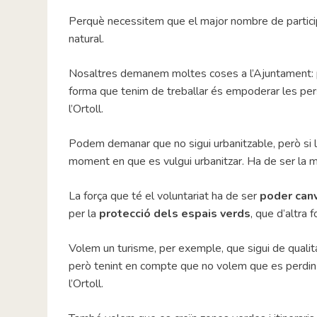
Perquè necessitem que el major nombre de participan
natural.
Nosaltres demanem moltes coses a l’Ajuntament: pe
forma que tenim de treballar és empoderar les per
l’Ortoll.
Podem demanar que no sigui urbanitzable, però si la 
moment en que es vulgui urbanitzar. Ha de ser la ma
La força que té el voluntariat ha de ser
poder canv
per la
protecció dels espais verds
, que d’altra
Volem un turisme, per exemple, que sigui de qualitat
però tenint en compte que no volem que es perdin
l’Ortoll.