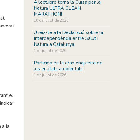
A l’octubre torna la Cursa per la
Natura ULTRA CLEAN
MARATHON!
lat
10 de juliol de 2026
anova i
Uneix-te a la Declaració sobre la
Interdependència entre Salut i
Natura a Catalunya
1 de juliol de 2026
Participa en la gran enquesta de
les entitats ambientals !
1 de juliol de 2026
rant el
indicar
 a la