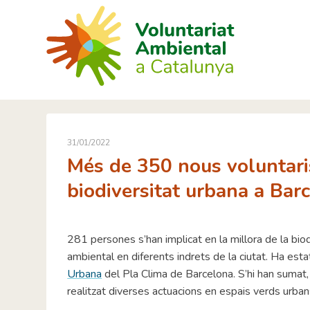
Skip
to
content
31/01/2022
Més de 350 nous voluntaris
biodiversitat urbana a Bar
281 persones s’han implicat en la millora de la biod
ambiental en diferents indrets de la ciutat. Ha est
Urbana
del Pla Clima de Barcelona. S’hi han sumat
realitzat diverses actuacions en espais verds urban