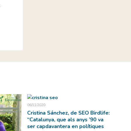
t
06/11/2020
Cristina Sánchez, de SEO Birdlife:
“Catalunya, que als anys ’90 va
ser capdavantera en polítiques