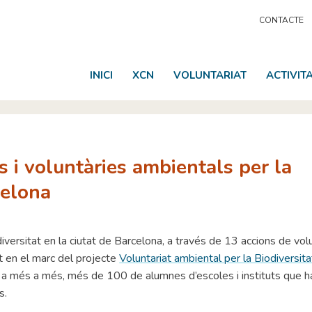
CONTACTE
INICI
XCN
VOLUNTARIAT
ACTIVIT
 i voluntàries ambientals per la
celona
iversitat en la ciutat de Barcelona, a través de 13 accions de vol
at en el marc del projecte
Voluntariat ambiental per la Biodiversita
, a més a més, més de 100 de alumnes d’escoles i instituts que h
s.