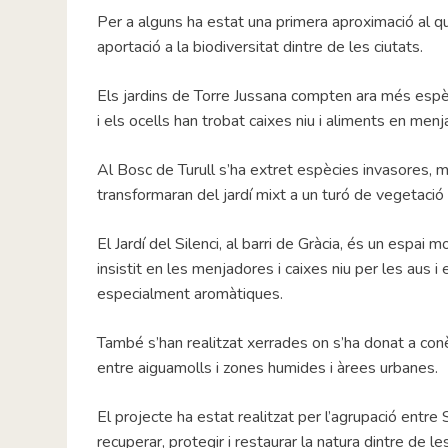
Per a alguns ha estat una primera aproximació al qu
aportació a la biodiversitat dintre de les ciutats.
Els jardins de Torre Jussana compten ara més espèc
i els ocells han trobat caixes niu i aliments en men
Al Bosc de Turull s’ha extret espècies invasores, 
transformaran del jardí mixt a un turó de vegetació 
El Jardí del Silenci, al barri de Gràcia, és un espai
insistit en les menjadores i caixes niu per les aus
especialment aromàtiques.
També s’han realitzat xerrades on s’ha donat a conèi
entre aiguamolls i zones humides i àrees urbanes.
El projecte ha estat realitzat per l’agrupació entre
recuperar, protegir i restaurar la natura dintre de les