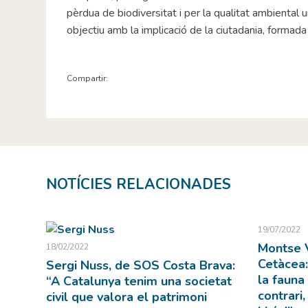
pèrdua de biodiversitat i per la qualitat ambiental u
objectiu amb la implicació de la ciutadania, formada
Compartir:
NOTÍCIES RELACIONADES
19/07/2022
Montse V
18/02/2022
Cetàcea:
Sergi Nuss, de SOS Costa Brava:
la fauna 
“A Catalunya tenim una societat
contrari,
civil que valora el patrimoni