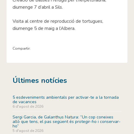
Creació de basses i refugis per l’herpetofauna,
diumenge 7 d’abril a Sils.
Visita al centre de reproducció de tortugues,
diumenge 5 de maig a l’Albera.
Compartir:
Últimes notícies
5 esdeveniments ambientals per activar-te a la tornada
de vacances
6 d'agost de 2026
Sergi Garcia, de Galanthus Natura: ”Un cop coneixes
allò que tens, el pas següent és protegir-ho i conservar-
ho”
5 d'agost de 2026