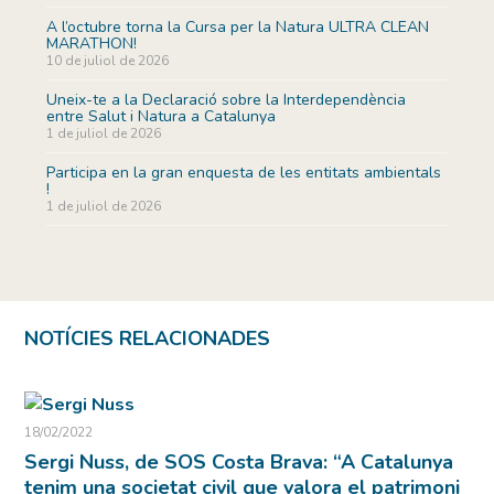
A l’octubre torna la Cursa per la Natura ULTRA CLEAN
MARATHON!
10 de juliol de 2026
Uneix-te a la Declaració sobre la Interdependència
entre Salut i Natura a Catalunya
1 de juliol de 2026
Participa en la gran enquesta de les entitats ambientals
!
1 de juliol de 2026
NOTÍCIES RELACIONADES
18/02/2022
Sergi Nuss, de SOS Costa Brava: “A Catalunya
tenim una societat civil que valora el patrimoni