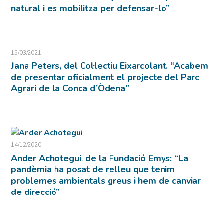
natural i es mobilitza per defensar-lo”
15/03/2021
Jana Peters, del Col·lectiu Eixarcolant. “Acabem
de presentar oficialment el projecte del Parc
Agrari de la Conca d’Òdena”
14/12/2020
Ander Achotegui, de la Fundació Emys: “La
pandèmia ha posat de relleu que tenim
problemes ambientals greus i hem de canviar
de direcció”