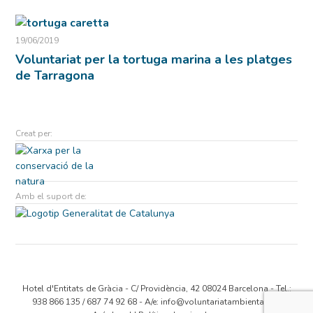
19/06/2019
Voluntariat per la tortuga marina a les platges
de Tarragona
Creat per:
Amb el suport de:
Hotel d'Entitats de Gràcia - C/ Providència, 42 08024 Barcelona - Tel.:
938 866 135 / 687 74 92 68 - A/e:
info@voluntariatambiental.cat