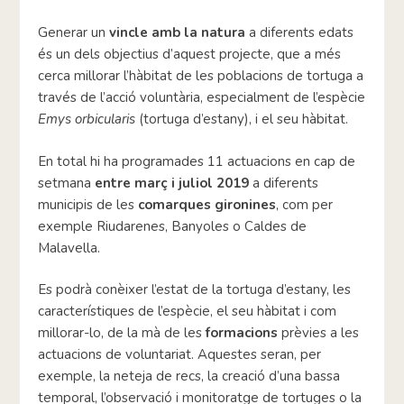
Generar un
vincle amb la natura
a diferents edats
és un dels objectius d’aquest projecte, que a més
cerca millorar l’hàbitat de les poblacions de tortuga a
través de l’acció voluntària, especialment de l’espècie
Emys orbicularis
(tortuga d’estany), i el seu hàbitat.
En total hi ha programades 11 actuacions en cap de
setmana
entre març i juliol 2019
a diferents
municipis de les
comarques gironines
, com per
exemple Riudarenes, Banyoles o Caldes de
Malavella.
Es podrà conèixer l’estat de la tortuga d’estany, les
característiques de l’espècie, el seu hàbitat i com
millorar-lo, de la mà de les
formacions
prèvies a les
actuacions de voluntariat. Aquestes seran, per
exemple, la neteja de recs, la creació d’una bassa
temporal, l’observació i monitoratge de tortuges o la