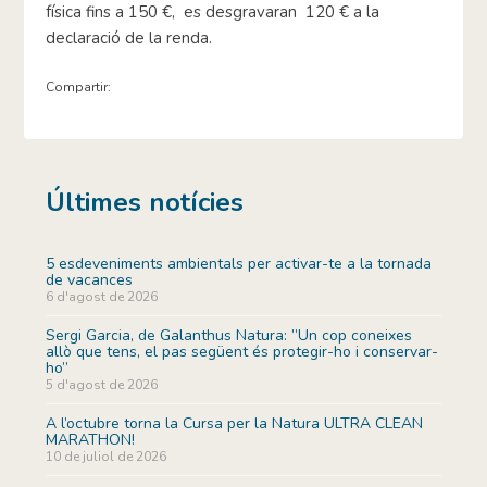
física fins a 150 €, es desgravaran 120 € a la
declaració de la renda.
Compartir:
Últimes notícies
5 esdeveniments ambientals per activar-te a la tornada
de vacances
6 d'agost de 2026
Sergi Garcia, de Galanthus Natura: ”Un cop coneixes
allò que tens, el pas següent és protegir-ho i conservar-
ho”
5 d'agost de 2026
A l’octubre torna la Cursa per la Natura ULTRA CLEAN
MARATHON!
10 de juliol de 2026