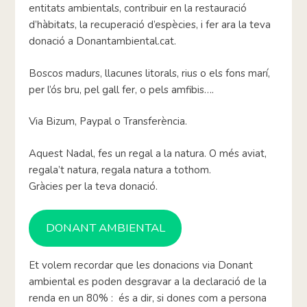
entitats ambientals, contribuir en la restauració
d’hàbitats, la recuperació d’espècies, i fer ara la teva
donació a Donantambiental.cat.
Boscos madurs, llacunes litorals, rius o els fons marí,
per l’ós bru, pel gall fer, o pels amfibis….
Via Bizum, Paypal o Transferència.
Aquest Nadal, fes un regal a la natura. O més aviat,
regala’t natura, regala natura a tothom.
Gràcies per la teva donació.
DONANT AMBIENTAL
Et volem recordar que les donacions via Donant
ambiental es poden desgravar a la declaració de la
renda en un 80% : és a dir, si dones com a persona