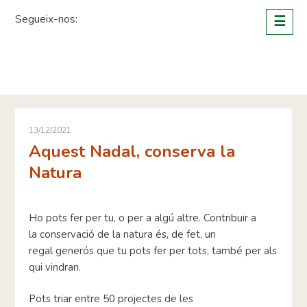
Skip
Segueix-nos:
☰
to
content
13/12/2021
Aquest Nadal, conserva la
Natura
Ho pots fer per tu, o per a algú altre. Contribuir a
la conservació de la natura és, de fet, un
regal generós que tu pots fer per tots, també per als
qui vindran.
Pots triar entre 50 projectes de les