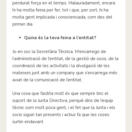
perdurat força en el temps. Malauradament, encara
hi ha molta feina per fer, tot i que, per sort, hi ha
molta gent implicada i conscienciada, com des del
primer dia.
Quina és la teva feina a l’entitat?
Jo en soc la Secretària Tècnica. M’encarrego de
l’administració de l’entitat, de la gestió de socis, de la
coordinació de les activitats i la divulgació de les
mateixes junt amb un company que s’encarrega més
aviat de la comunicació de l’entitat.
Una cosa que facilita molt és que sempre tinc el
suport de la Junta Directiva, perquè dins de l’equip
tècnic som molt poca gent, i el fet que la Junta i els
socis siguin tan presents i actius fa que les coses
surtin endavant.