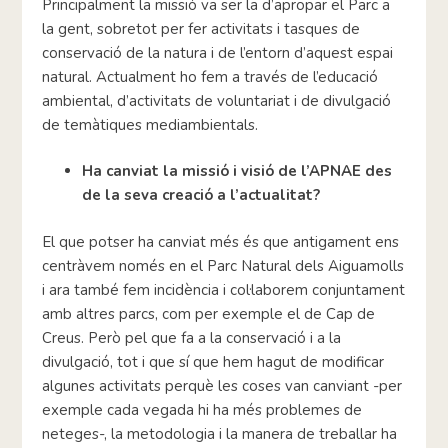
Principalment la missió va ser la d’apropar el Parc a
la gent, sobretot per fer activitats i tasques de
conservació de la natura i de l’entorn d’aquest espai
natural. Actualment ho fem a través de l’educació
ambiental, d’activitats de voluntariat i de divulgació
de temàtiques mediambientals.
Ha canviat la missió i visió de l’APNAE des
de la seva creació a l’actualitat?
El que potser ha canviat més és que antigament ens
centràvem només en el Parc Natural dels Aiguamolls
i ara també fem incidència i col·laborem conjuntament
amb altres parcs, com per exemple el de Cap de
Creus. Però pel que fa a la conservació i a la
divulgació, tot i que sí que hem hagut de modificar
algunes activitats perquè les coses van canviant -per
exemple cada vegada hi ha més problemes de
neteges-, la metodologia i la manera de treballar ha