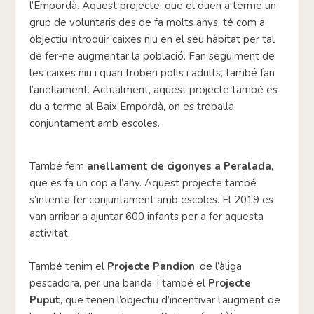
l’Empordà. Aquest projecte, que el duen a terme un
grup de voluntaris des de fa molts anys, té com a
objectiu introduir caixes niu en el seu hàbitat per tal
de fer-ne augmentar la població. Fan seguiment de
les caixes niu i quan troben polls i adults, també fan
l’anellament. Actualment, aquest projecte també es
du a terme al Baix Empordà, on es treballa
conjuntament amb escoles.
També fem
anellament de cigonyes a Peralada
,
que es fa un cop a l’any. Aquest projecte també
s’intenta fer conjuntament amb escoles. El 2019 es
van arribar a ajuntar 600 infants per a fer aquesta
activitat.
També tenim el
Projecte Pandion
, de l’àliga
pescadora, per una banda, i també el
Projecte
Puput
, que tenen l’objectiu d’incentivar l’augment de