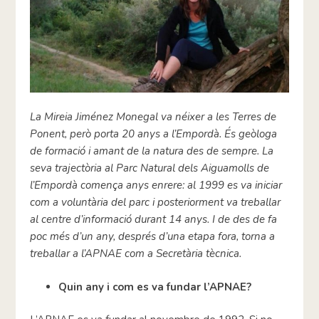
La Mireia Jiménez Monegal va néixer a les Terres de
Ponent, però porta 20 anys a l’Empordà. És geòloga
de formació i amant de la natura des de sempre. La
seva trajectòria al Parc Natural dels Aiguamolls de
l’Empordà comença anys enrere: al 1999 es va iniciar
com a voluntària del parc i posteriorment va treballar
al centre d’informació durant 14 anys. I de des de fa
poc més d’un any, després d’una etapa fora, torna a
treballar a l’APNAE com a Secretària tècnica.
Quin any i com es va fundar l’APNAE?