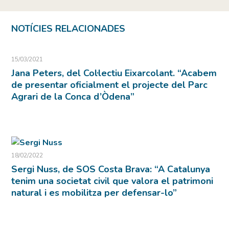
NOTÍCIES RELACIONADES
15/03/2021
Jana Peters, del Col·lectiu Eixarcolant. “Acabem
de presentar oficialment el projecte del Parc
Agrari de la Conca d’Òdena”
18/02/2022
Sergi Nuss, de SOS Costa Brava: “A Catalunya
tenim una societat civil que valora el patrimoni
natural i es mobilitza per defensar-lo”