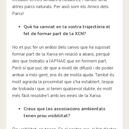
altres parcs naturals. Per això som els Amics dels
Parcs!
Què ha canviat en la vostra trajectòria el
fet de formar part de la XCN?
No et puc fer un anàlisi dels canvis que ha suposat
formar part de la Xarxa en relació a abans, perquè
des que treballo a l’APNAE que en formem part.
Però sí que puc dir que a nivell de difusió i de poder
arribar a més gent, ens és de molta ajuda. També és
molt agraïda la proximitat que s’ha establert, l’espai
de trobada i que, si tenim qualsevol dubte, és molt
més fàcil resoldre’l amb les eines de la Xarxa.
Creus que les associacions ambientals
tenen prou visibilitat?