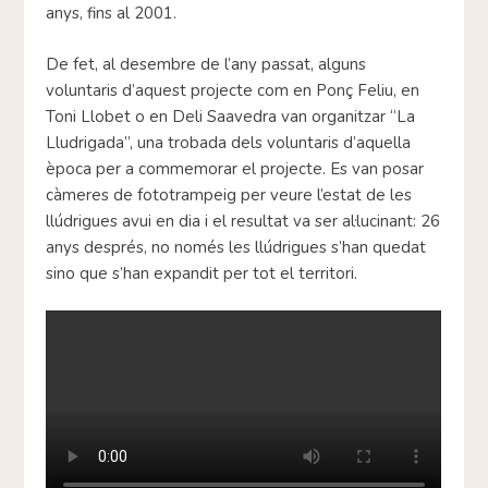
anys, fins al 2001.
De fet, al desembre de l’any passat, alguns
voluntaris d’aquest projecte com en Ponç Feliu, en
Toni Llobet o en Deli Saavedra van organitzar “La
Lludrigada”, una trobada dels voluntaris d’aquella
època per a commemorar el projecte. Es van posar
càmeres de fototrampeig per veure l’estat de les
llúdrigues avui en dia i el resultat va ser al·lucinant: 26
anys després, no només les llúdrigues s’han quedat
sino que s’han expandit per tot el territori.