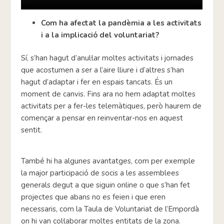
Com ha afectat la pandèmia a les activitats
i a la implicació del voluntariat?
Sí, s’han hagut d’anul·lar moltes activitats i jornades
que acostumen a ser a l’aire lliure i d’altres s’han
hagut d’adaptar i fer en espais tancats. És un
moment de canvis. Fins ara no hem adaptat moltes
activitats per a fer-les telemàtiques, però haurem de
començar a pensar en reinventar-nos en aquest
sentit.
També hi ha algunes avantatges, com per exemple
la major participació de socis a les assemblees
generals degut a que siguin online o que s’han fet
projectes que abans no es feien i que eren
necessaris, com la Taula de Voluntariat de l’Empordà
on hi van col·laborar moltes entitats de la zona.