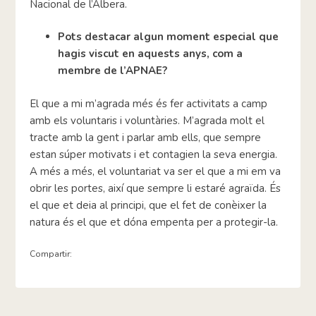
Nacional de l’Albera.
Pots destacar algun moment especial que
hagis viscut en aquests anys, com a
membre de l’APNAE?
El que a mi m’agrada més és fer activitats a camp
amb els voluntaris i voluntàries. M’agrada molt el
tracte amb la gent i parlar amb ells, que sempre
estan súper motivats i et contagien la seva energia.
A més a més, el voluntariat va ser el que a mi em va
obrir les portes, així que sempre li estaré agraïda. És
el que et deia al principi, que el fet de conèixer la
natura és el que et dóna empenta per a protegir-la.
Compartir: