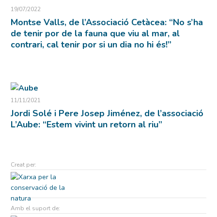
19/07/2022
Montse Valls, de l’Associació Cetàcea: “No s’ha
de tenir por de la fauna que viu al mar, al
contrari, cal tenir por si un dia no hi és!”
11/11/2021
Jordi Solé i Pere Josep Jiménez, de l’associació
L’Aube: “Estem vivint un retorn al riu”
Creat per:
Amb el suport de: