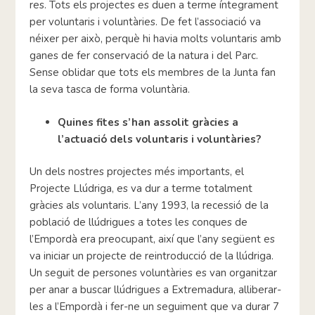
res. Tots els projectes es duen a terme íntegrament
per voluntaris i voluntàries. De fet l’associació va
néixer per això, perquè hi havia molts voluntaris amb
ganes de fer conservació de la natura i del Parc.
Sense oblidar que tots els membres de la Junta fan
la seva tasca de forma voluntària.
Quines fites s’han assolit gràcies a
l’actuació dels voluntaris i voluntàries?
Un dels nostres projectes més importants, el
Projecte Llúdriga, es va dur a terme totalment
gràcies als voluntaris. L’any 1993, la recessió de la
població de llúdrigues a totes les conques de
l’Empordà era preocupant, així que l’any següent es
va iniciar un projecte de reintroducció de la llúdriga.
Un seguit de persones voluntàries es van organitzar
per anar a buscar llúdrigues a Extremadura, alliberar-
les a l’Empordà i fer-ne un seguiment que va durar 7