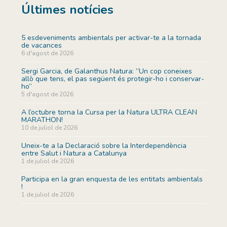
Últimes notícies
5 esdeveniments ambientals per activar-te a la tornada
de vacances
6 d'agost de 2026
Sergi Garcia, de Galanthus Natura: ”Un cop coneixes
allò que tens, el pas següent és protegir-ho i conservar-
ho”
5 d'agost de 2026
A l’octubre torna la Cursa per la Natura ULTRA CLEAN
MARATHON!
10 de juliol de 2026
Uneix-te a la Declaració sobre la Interdependència
entre Salut i Natura a Catalunya
1 de juliol de 2026
Participa en la gran enquesta de les entitats ambientals
!
1 de juliol de 2026