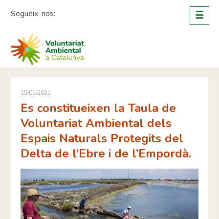
Skip
Segueix-nos:
☰
to
content
15/01/2021
Es constitueixen la Taula de
Voluntariat Ambiental dels
Espais Naturals Protegits del
Delta de l’Ebre i de l’Empordà.