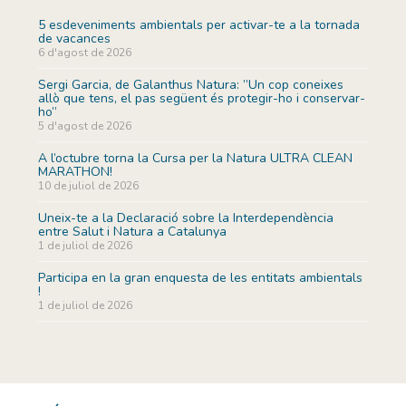
5 esdeveniments ambientals per activar-te a la tornada
de vacances
6 d'agost de 2026
Sergi Garcia, de Galanthus Natura: ”Un cop coneixes
allò que tens, el pas següent és protegir-ho i conservar-
ho”
5 d'agost de 2026
A l’octubre torna la Cursa per la Natura ULTRA CLEAN
MARATHON!
10 de juliol de 2026
Uneix-te a la Declaració sobre la Interdependència
entre Salut i Natura a Catalunya
1 de juliol de 2026
Participa en la gran enquesta de les entitats ambientals
!
1 de juliol de 2026