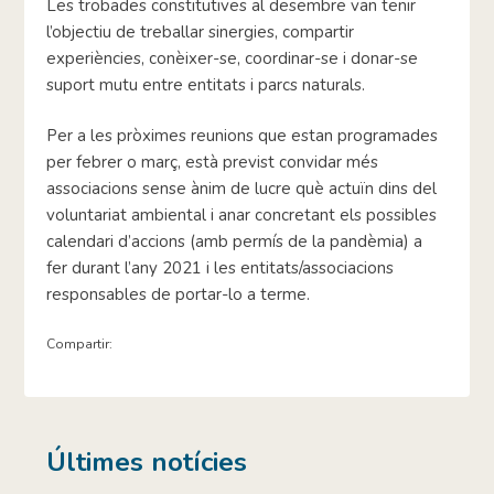
Les trobades constitutives al desembre van tenir
l’objectiu de treballar sinergies, compartir
experiències, conèixer-se, coordinar-se i donar-se
suport mutu entre entitats i parcs naturals.
Per a les pròximes reunions que estan programades
per febrer o març, està previst convidar més
associacions sense ànim de lucre què actuïn dins del
voluntariat ambiental i anar concretant els possibles
calendari d’accions (amb permís de la pandèmia) a
fer durant l’any 2021 i les entitats/associacions
responsables de portar-lo a terme.
Compartir:
Últimes notícies