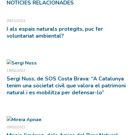
NOTÍCIES RELACIONADES
09/11/2023
I als espais naturals protegits, puc fer
voluntariat ambiental?
18/02/2022
Sergi Nuss, de SOS Costa Brava: “A Catalunya
tenim una societat civil que valora el patrimoni
natural i es mobilitza per defensar-lo”
09/02/2021