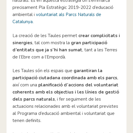
naturals. És en aquesta estratègia on s’emmarca
precisament Pla Estratègic 2019-2022 d’educació
ambiental i
voluntariat als Parcs Naturals de
Catalunya.
La creació de les Taules permet
crear complicitats i
sinergies
, tal com mostra la
gran participació
d’entitats que ja s’hi han sumat
, tant a les Terres
de l’Ebre com a l’Empordà.
Les Taules són els espais que
garantiran la
participació ciutadana coordinada amb els parcs
,
així com una
planificació d’accions del voluntariat
coherents amb els objectius i les línies de gestió
dels parcs naturals
, i fer seguiment de les
actuacions relacionades amb el voluntariat previstes
al Programa d’educació ambiental i voluntariat que
tenen definits.