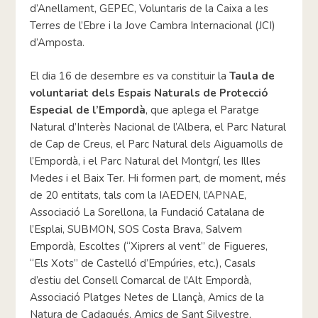
d’Anellament, GEPEC, Voluntaris de la Caixa a les
Terres de l’Ebre i la Jove Cambra Internacional (JCI)
d’Amposta.
El dia 16 de desembre es va constituir la
Taula de
voluntariat dels Espais Naturals de Protecció
Especial de l’Empordà
, que aplega el Paratge
Natural d’Interès Nacional de l’Albera, el Parc Natural
de Cap de Creus, el Parc Natural dels Aiguamolls de
l’Empordà, i el Parc Natural del Montgrí, les Illes
Medes i el Baix Ter. Hi formen part, de moment, més
de 20 entitats, tals com la IAEDEN, l’APNAE,
Associació La Sorellona, la Fundació Catalana de
l’Esplai, SUBMON, SOS Costa Brava, Salvem
Empordà, Escoltes (“Xiprers al vent” de Figueres,
“Els Xots” de Castelló d’Empúries, etc.), Casals
d’estiu del Consell Comarcal de l’Alt Empordà,
Associació Platges Netes de Llançà, Amics de la
Natura de Cadaqués, Amics de Sant Silvestre,