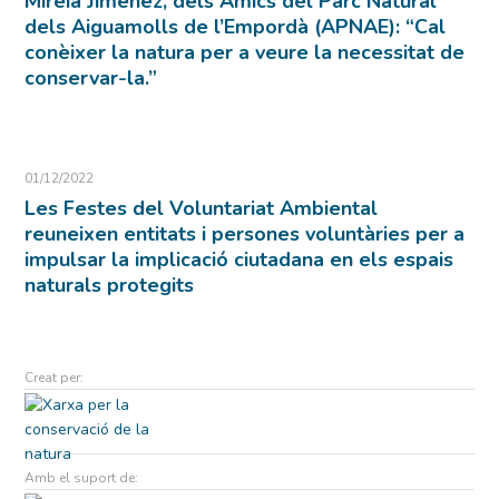
Mireia Jiménez, dels Amics del Parc Natural
dels Aiguamolls de l’Empordà (APNAE): “Cal
conèixer la natura per a veure la necessitat de
conservar-la.”
01/12/2022
Les Festes del Voluntariat Ambiental
reuneixen entitats i persones voluntàries per a
impulsar la implicació ciutadana en els espais
naturals protegits
Creat per:
Amb el suport de: