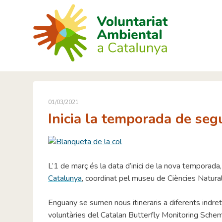
Skip
to
content
01/03/2021
Inicia la temporada de se
L’1 de març és la data d’inici de la nova temporada, 
Catalunya
, coordinat pel museu de Ciències Natural
Enguany se sumen nous itineraris a diferents indrets
voluntàries del Catalan Butterfly Monitoring Sch