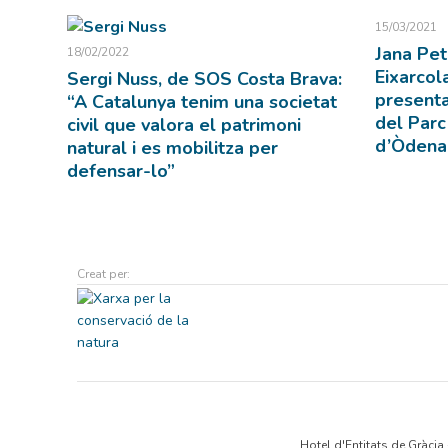
15/03/2021
Jana Pete
18/02/2022
Eixarcol
Sergi Nuss, de SOS Costa Brava:
presenta
“A Catalunya tenim una societat
del Parc
civil que valora el patrimoni
d’Òdena
natural i es mobilitza per
defensar-lo”
Creat per:
Hotel d'Entitats de Gràcia 