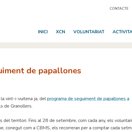
CONTACTE
INICI
XCN
VOLUNTARIAT
ACTIVIT
guiment de papallones
la vint-i-vuitena ja, del
programa de seguiment de papallones a
s de Granollers.
 del territori. Fins al 28 de setembre, com cada any, els voluntari
eme, conegut com a CBMS, els recorreran per a comptar cada setm