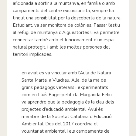
aficionada a sortir a la muntanya, en família o amb
campaments del centre excursionista, sempre ha
tingut una sensibilitat per la descoberta de la natura.
Estudiant, va ser monitora de colònies. Passar l’estiu
al refugi de muntanya d’Aigüestortes li va permetre
connectar també amb el funcionament d’un espai
natural protegit, i amb les moltes persones del
territori implicades.
en aviat es va vincular amb l’Aula de Natura
Santa Marta, a Viladrau. Allà, de la mà de
grans pedagogs veterans i experimentats
com en Lluís Pagespetit i la Margarida Feliu,
va aprendre que la pedagogia és la clau dels
projectes d’educació ambiental. Avui és
membre de la Societat Catalana d’Educació
Ambiental. Des del 2017 coordina el
voluntariat ambiental i els campaments de