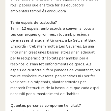
rols i papers que ens toca fer als educadors
ambientals també és enriquidora.
Teniu espais de custòdia?
Tenim
12 espais, amb acords o convenis, tots a
les comarques gironines,
i tot amb presència
de
masses d’aigua
: al Gironès, a La Selva, al Baix
Empordà, i treballem molt a Les Gavarres. En una
finca s’han creat unes basses, altres s’han adequat
per la recuperació d’hàbitats per amfibis, per a
l’espinós, o s’han fet enfondiments de gorgs. Als
espais de custòdia hi fem jornades de voluntariat, per
treure espècies invasores, penjar caixes niu per fer
venir ocells o ratpenats, plantar arbustos per
mantenir l’estructura de la bassa, o el que cada espai
necessiti per al manteniment de l’hàbitat.
Quantes persones componen l’entitat?