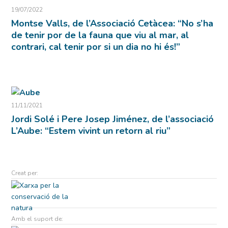
19/07/2022
Montse Valls, de l’Associació Cetàcea: “No s’ha
de tenir por de la fauna que viu al mar, al
contrari, cal tenir por si un dia no hi és!”
11/11/2021
Jordi Solé i Pere Josep Jiménez, de l’associació
L’Aube: “Estem vivint un retorn al riu”
Creat per:
Amb el suport de: