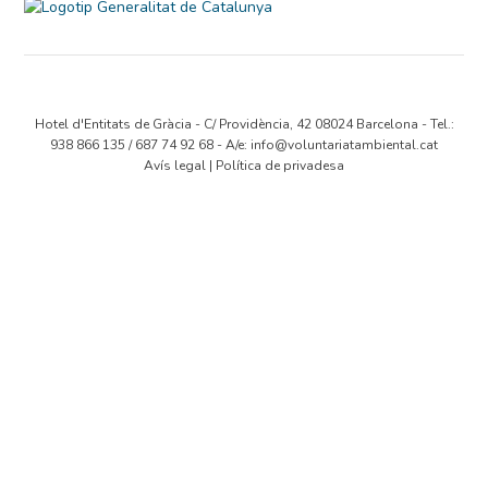
Hotel d'Entitats de Gràcia - C/ Providència, 42 08024 Barcelona - Tel.:
938 866 135 / 687 74 92 68 - A/e:
info@voluntariatambiental.cat
Avís legal
|
Política de privadesa