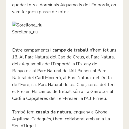
quedar tots a dormir als Aiguamolls de l’Empordà, on
vam fer jocs i passis de fotos.
Sorellona_riu
Entre campaments i
camps de treball
n’hem fet uns
13. Al Parc Natural del Cap de Creus, al Parc Natural
dels Aiguamolls de l’Empordà, a l’Estany de
Banyoles, al Parc Natural de l’Alt Pirineu, al Parc
Natural del Cadí Moixeró, al Parc Natural del Delta
de l’Ebre, i al Parc Natural de les Capçaleres del Ter i
el Freser. Els camps de treball són a La Garrotxa, al
Cadí, a Capçaleres del Ter-Freser i a l’Alt Pirineu.
També fem
casals de natura,
enguany a Girona,
Agullana, Cadaqués, i hem col·laborat amb un a La
Seu d’Urgell.