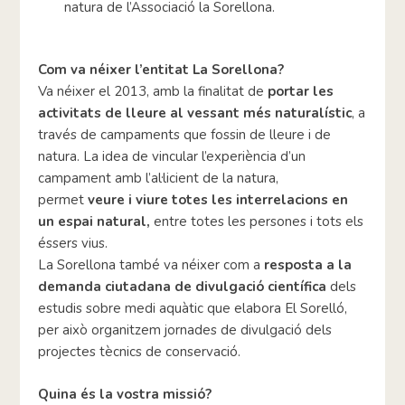
natura de l’Associació la Sorellona.
Com va néixer l’entitat La Sorellona?
Va néixer el 2013, amb la finalitat de
portar les
activitats de lleure al vessant més naturalístic
, a
través de campaments que fossin de lleure i de
natura. La idea de vincular l’experiència d’un
campament amb l’al·licient de la natura,
permet
veure i viure totes les interrelacions en
un espai natural,
entre totes les persones i tots els
éssers vius.
La Sorellona també va néixer com a
resposta a la
demanda ciutadana de divulgació científica
dels
estudis sobre medi aquàtic que elabora El Sorelló,
per això organitzem jornades de divulgació dels
projectes tècnics de conservació.
Quina és la vostra missió?