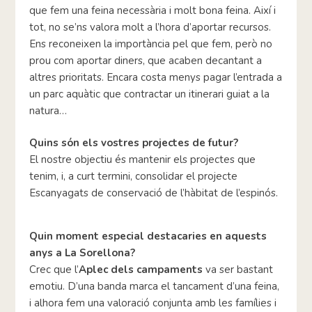
que fem una feina necessària i molt bona feina. Així i
tot, no se’ns valora molt a l’hora d’aportar recursos.
Ens reconeixen la importància pel que fem, però no
prou com aportar diners, que acaben decantant a
altres prioritats. Encara costa menys pagar l’entrada a
un parc aquàtic que contractar un itinerari guiat a la
natura…
Quins són els vostres projectes de futur?
El nostre objectiu és mantenir els projectes que
tenim, i, a curt termini, consolidar el projecte
Escanyagats de conservació de l’hàbitat de l’espinós.
Quin moment especial destacaries en aquests
anys a La Sorellona?
Crec que l’
Aplec dels campaments
va ser bastant
emotiu. D’una banda marca el tancament d’una feina,
i alhora fem una valoració conjunta amb les famílies i