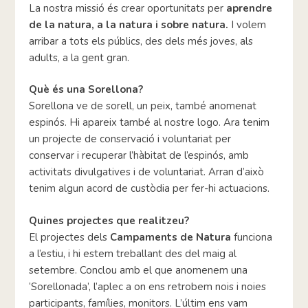
La nostra missió és crear oportunitats per
aprendre
de la natura, a la natura i sobre natura.
I volem
arribar a tots els públics, des dels més joves, als
adults, a la gent gran.
Què és una Sorellona?
Sorellona ve de sorell, un peix, també anomenat
espinós. Hi apareix també al nostre logo. Ara tenim
un projecte de conservació i voluntariat per
conservar i recuperar l’hàbitat de l’espinós, amb
activitats divulgatives i de voluntariat. Arran d’això
tenim algun acord de custòdia per fer-hi actuacions.
Quines projectes que realitzeu?
El projectes dels
Campaments de Natura
funciona
a l’estiu, i hi estem treballant des del maig al
setembre. Conclou amb el que anomenem una
‘Sorellonada’, l’aplec a on ens retrobem nois i noies
participants, famílies, monitors. L’últim ens vam