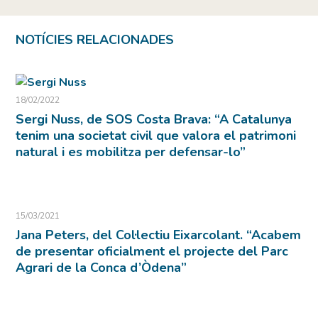
NOTÍCIES RELACIONADES
18/02/2022
Sergi Nuss, de SOS Costa Brava: “A Catalunya
tenim una societat civil que valora el patrimoni
natural i es mobilitza per defensar-lo”
15/03/2021
Jana Peters, del Col·lectiu Eixarcolant. “Acabem
de presentar oficialment el projecte del Parc
Agrari de la Conca d’Òdena”