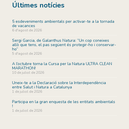
Últimes notícies
5 esdeveniments ambientals per activar-te a la tornada
de vacances
6 d'agost de 2026
Sergi Garcia, de Galanthus Natura: ”Un cop coneixes
allò que tens, el pas següent és protegir-ho i conservar-
ho”
5 d'agost de 2026
A l’octubre torna la Cursa per la Natura ULTRA CLEAN
MARATHON!
10 de juliol de 2026
Uneix-te a la Declaració sobre la Interdependència
entre Salut i Natura a Catalunya
1 de juliol de 2026
Participa en la gran enquesta de les entitats ambientals
!
1 de juliol de 2026