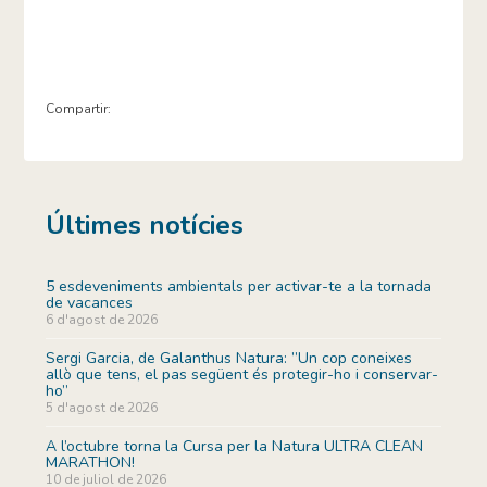
Compartir:
Últimes notícies
5 esdeveniments ambientals per activar-te a la tornada
de vacances
6 d'agost de 2026
Sergi Garcia, de Galanthus Natura: ”Un cop coneixes
allò que tens, el pas següent és protegir-ho i conservar-
ho”
5 d'agost de 2026
A l’octubre torna la Cursa per la Natura ULTRA CLEAN
MARATHON!
10 de juliol de 2026