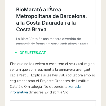
ORENETES.CAT
Fins que no les veiem o escoltem el seu xiuxiueig no
sentim que som realment a la primavera avançant
cap a l’estiu. Explica si les has vist, i col·labora amb el
seguiment amb el Projecte Orenetes de l’Institut
Català d’Ornitologia. No et perdis la
xerrada
informativa
dimecres 27 d’abril a Vic.