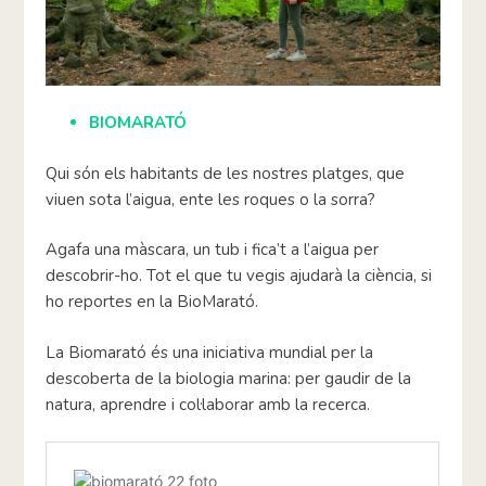
BIOMARATÓ
Qui són els habitants de les nostres platges, que
viuen sota l’aigua, ente les roques o la sorra?
Agafa una màscara, un tub i fica’t a l’aigua per
descobrir-ho. Tot el que tu vegis ajudarà la ciència, si
ho reportes en la BioMarató.
La Biomarató és una iniciativa mundial per la
descoberta de la biologia marina: per gaudir de la
natura, aprendre i col·laborar amb la recerca.