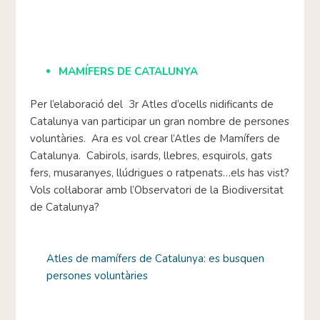
MAMÍFERS DE CATALUNYA
Per l’elaboració del 3r Atles d’ocells nidificants de
Catalunya van participar un gran nombre de persones
voluntàries. Ara es vol crear l’Atles de Mamífers de
Catalunya. Cabirols, isards, llebres, esquirols, gats
fers, musaranyes, llúdrigues o ratpenats…els has vist?
Vols col·laborar amb l’Observatori de la Biodiversitat
de Catalunya?
Atles de mamífers de Catalunya: es busquen
persones voluntàries