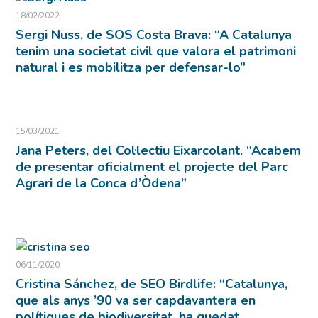
18/02/2022
Sergi Nuss, de SOS Costa Brava: “A Catalunya
tenim una societat civil que valora el patrimoni
natural i es mobilitza per defensar-lo”
15/03/2021
Jana Peters, del Col·lectiu Eixarcolant. “Acabem
de presentar oficialment el projecte del Parc
Agrari de la Conca d’Òdena”
06/11/2020
Cristina Sánchez, de SEO Birdlife: “Catalunya,
que als anys ’90 va ser capdavantera en
polítiques de biodiversitat, ha quedat