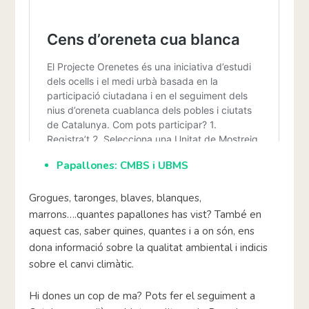
Papallones: CMBS i UBMS
Grogues, taronges, blaves, blanques,
marrons….quantes papallones has vist? També en
aquest cas, saber quines, quantes i a on són, ens
dona informació sobre la qualitat ambiental i indicis
sobre el canvi climàtic.
Hi dones un cop de ma? Pots fer el seguiment a